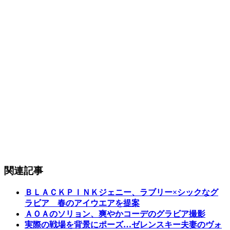
関連記事
ＢＬＡＣＫＰＩＮＫジェニー、ラブリー×シックなグ
ラビア 春のアイウエアを提案
ＡＯＡのソリョン、爽やかコーデのグラビア撮影
実際の戦場を背景にポーズ…ゼレンスキー夫妻のヴォ