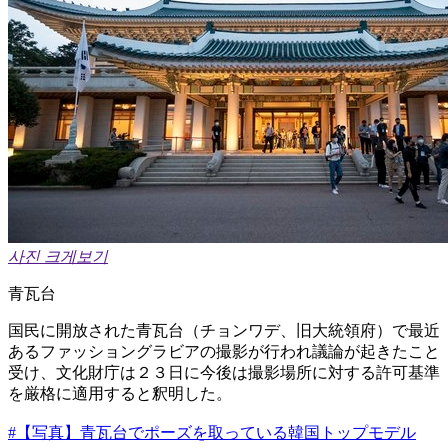
사진 크게보기
青瓦台
国民に開放された青瓦台（チョンワデ、旧大統領府）で最近
あるファッショングラビアの撮影が行われ議論が起きたこと
受け、文化財庁は２３日に今後は撮影場所に対する許可基準
を厳格に適用すると釈明した。
#【写真】青瓦台でポーズを取っている韓国トップモデル