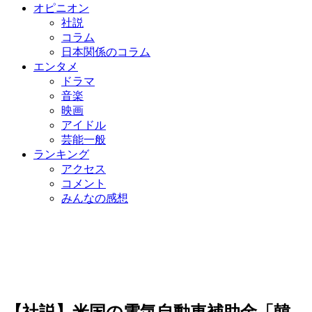
オピニオン
社説
コラム
日本関係のコラム
エンタメ
ドラマ
音楽
映画
アイドル
芸能一般
ランキング
アクセス
コメント
みんなの感想
【社説】米国の電気自動車補助金「韓