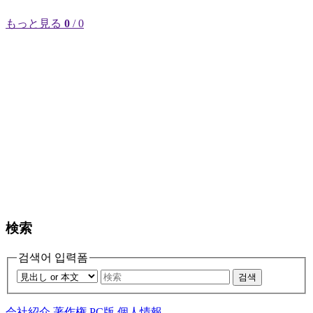
もっと見る
0
/ 0
検索
검색어 입력폼
검색
会社紹介
著作権
PC版
個人情報