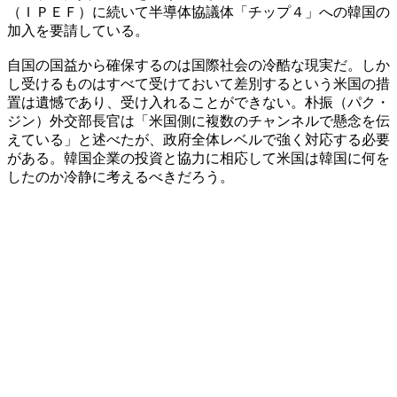
（ＩＰＥＦ）に続いて半導体協議体「チップ４」への韓国の
加入を要請している。
自国の国益から確保するのは国際社会の冷酷な現実だ。しか
し受けるものはすべて受けておいて差別するという米国の措
置は遺憾であり、受け入れることができない。朴振（パク・
ジン）外交部長官は「米国側に複数のチャンネルで懸念を伝
えている」と述べたが、政府全体レベルで強く対応する必要
がある。韓国企業の投資と協力に相応して米国は韓国に何を
したのか冷静に考えるべきだろう。