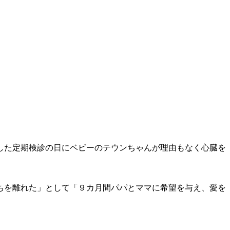
した定期検診の日にベビーのテウンちゃんが理由もなく心臓を
ちを離れた」として「９カ月間パパとママに希望を与え、愛を