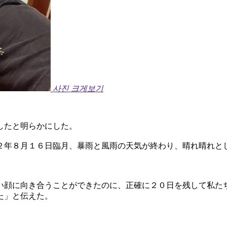
사진 크게보기
したと明らかにした。
２年８月１６日臨月、暴雨と風雨の天気が終わり、晴れ晴れと
い顔に向き合うことができたのに、正確に２０日を残して私た
た」と伝えた。