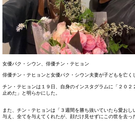
女優パク・シウン、俳優チン・テヒョン
俳優チン・テヒョンと女優パク・シウン夫妻が子どもを亡く
チン・テヒョンは１９日、自身のインスタグラムに「２０２
止めた」と明らかにした。
また、チン・テヒョンは「３週間を勝ち抜いていたら愛おし
与え、全てを与えてくれたが、顔だけ見せずにこの世を去っ