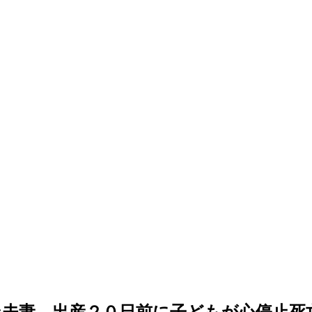
夫妻、出産２０日前に子どもが心停止死