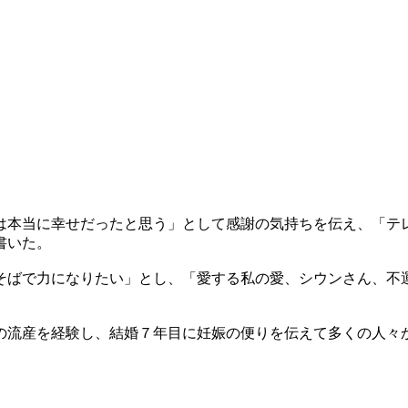
は本当に幸せだったと思う」として感謝の気持ちを伝え、「テ
書いた。
そばで力になりたい」とし、「愛する私の愛、シウンさん、不
の流産を経験し、結婚７年目に妊娠の便りを伝えて多くの人々