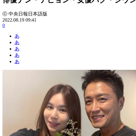
ⓒ 中央日報日本語版
2022.08.19 09:41
0
あ
あ
あ
あ
あ