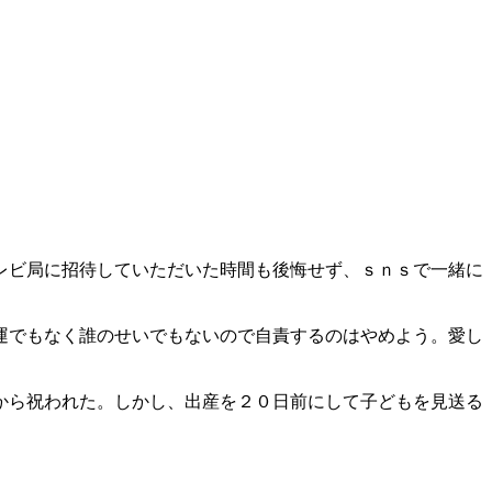
レビ局に招待していただいた時間も後悔せず、ｓｎｓで一緒に
運でもなく誰のせいでもないので自責するのはやめよう。愛し
から祝われた。しかし、出産を２０日前にして子どもを見送る