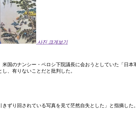
사진 크게보기
、米国のナンシー・ペロシ下院議長に会おうとしていた「日本
とし、有りないことだと批判した。
引きずり回されている写真を見て茫然自失とした」と指摘した