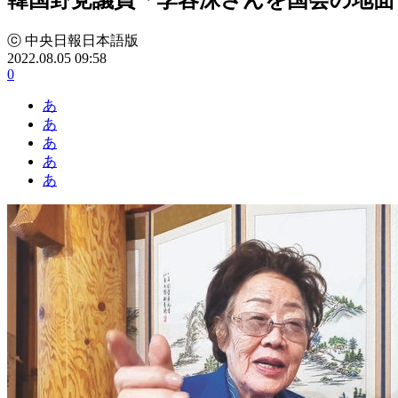
ⓒ 中央日報日本語版
2022.08.05 09:58
0
あ
あ
あ
あ
あ