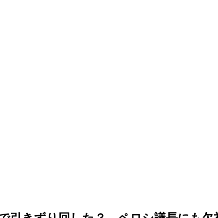
で引きずり回した？ ペロシ議長にも欠