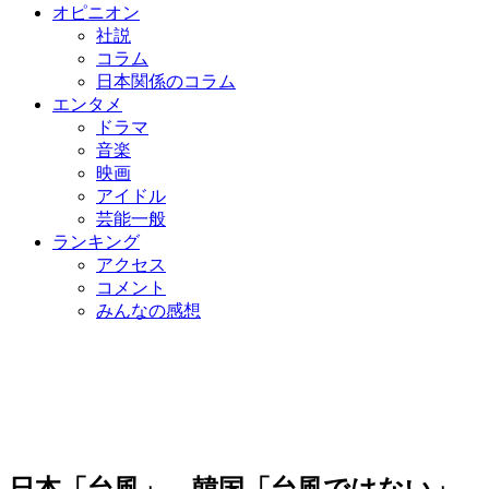
オピニオン
社説
コラム
日本関係のコラム
エンタメ
ドラマ
音楽
映画
アイドル
芸能一般
ランキング
アクセス
コメント
みんなの感想
日本「台風」、韓国「台風ではない」