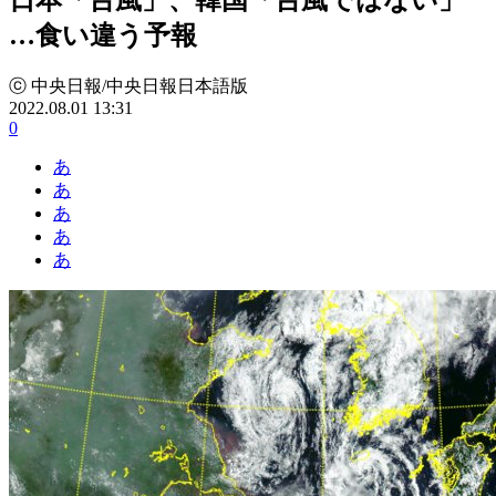
…食い違う予報
ⓒ 中央日報/中央日報日本語版
2022.08.01 13:31
0
あ
あ
あ
あ
あ