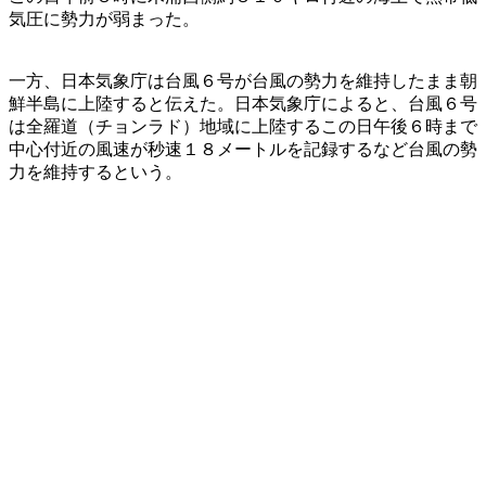
気圧に勢力が弱まった。
一方、日本気象庁は台風６号が台風の勢力を維持したまま朝
鮮半島に上陸すると伝えた。日本気象庁によると、台風６号
は全羅道（チョンラド）地域に上陸するこの日午後６時まで
中心付近の風速が秒速１８メートルを記録するなど台風の勢
力を維持するという。