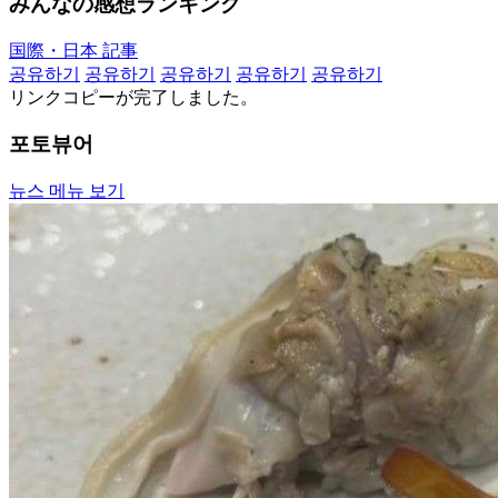
みんなの感想ランキング
国際・日本 記事
공유하기
공유하기
공유하기
공유하기
공유하기
リンクコピーが完了しました。
포토뷰어
뉴스 메뉴 보기