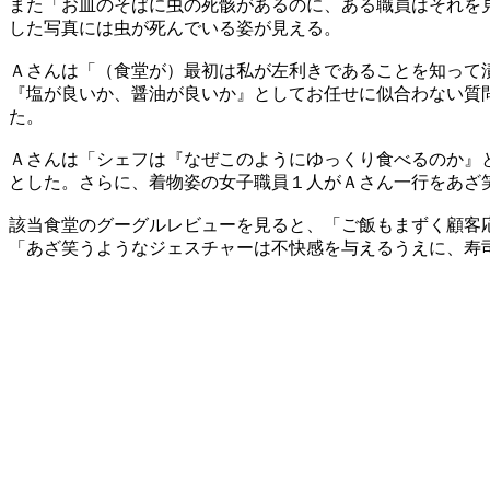
また「お皿のそばに虫の死骸があるのに、ある職員はそれを
した写真には虫が死んでいる姿が見える。
Ａさんは「（食堂が）最初は私が左利きであることを知って
『塩が良いか、醤油が良いか』としてお任せに似合わない質
た。
Ａさんは「シェフは『なぜこのようにゆっくり食べるのか』
とした。さらに、着物姿の女子職員１人がＡさん一行をあざ
該当食堂のグーグルレビューを見ると、「ご飯もまずく顧客
「あざ笑うようなジェスチャーは不快感を与えるうえに、寿