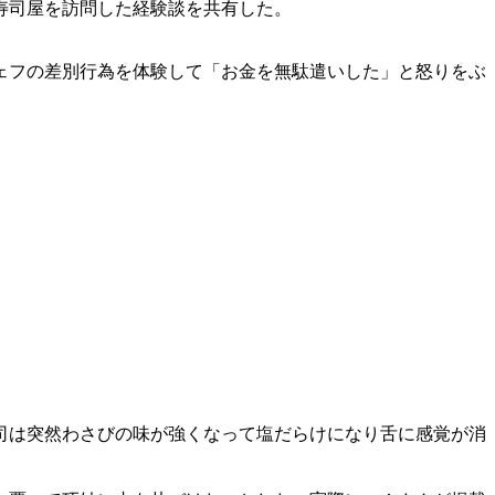
寿司屋を訪問した経験談を共有した。
ェフの差別行為を体験して「お金を無駄遣いした」と怒りをぶ
司は突然わさびの味が強くなって塩だらけになり舌に感覚が消