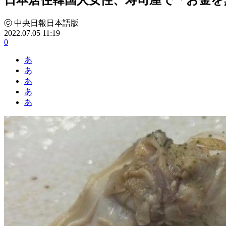
ⓒ 中央日報日本語版
2022.07.05 11:19
0
あ
あ
あ
あ
あ