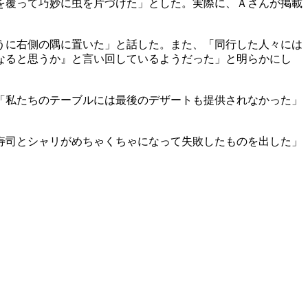
を覆って巧妙に虫を片づけた」とした。実際に、Ａさんが掲載
うに右側の隅に置いた」と話した。また、「同行した人々には
なると思うか』と言い回しているようだった」と明らかにし
「私たちのテーブルには最後のデザートも提供されなかった」
寿司とシャリがめちゃくちゃになって失敗したものを出した」