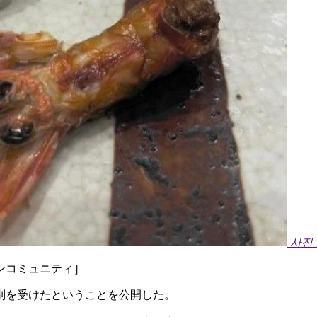
사진
ンコミュニティ］
別を受けたということを公開した。