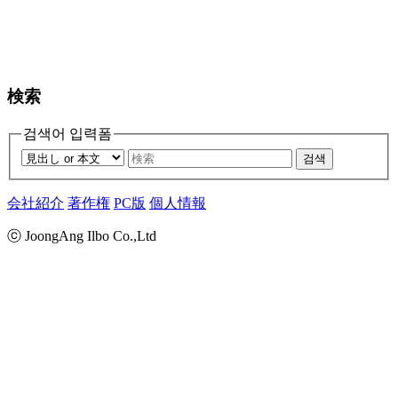
検索
검색어 입력폼
검색
会社紹介
著作権
PC版
個人情報
ⓒ JoongAng Ilbo Co.,Ltd