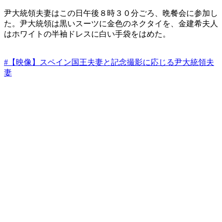
尹大統領夫妻はこの日午後８時３０分ごろ、晩餐会に参加し
た。尹大統領は黒いスーツに金色のネクタイを、金建希夫人
はホワイトの半袖ドレスに白い手袋をはめた。
#【映像】スペイン国王夫妻と記念撮影に応じる尹大統領夫
妻