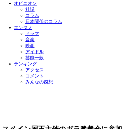
オピニオン
社説
コラム
日本関係のコラム
エンタメ
ドラマ
音楽
映画
アイドル
芸能一般
ランキング
アクセス
コメント
みんなの感想
スペイン国王主催のガラ晩餐会に参加