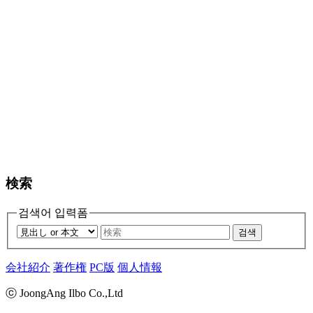
検索
검색어 입력폼
검색
会社紹介
著作権
PC版
個人情報
ⓒ JoongAng Ilbo Co.,Ltd