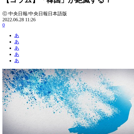
ⓒ 中央日報/中央日報日本語版
2022.06.28 11:26
0
あ
あ
あ
あ
あ