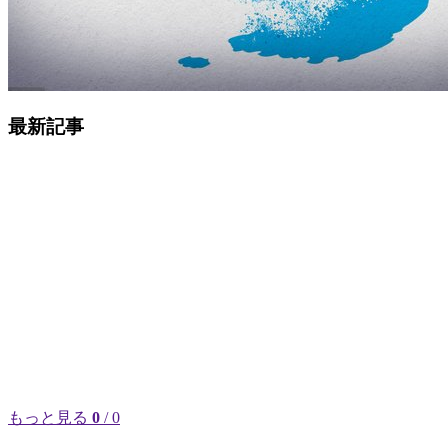
最新記事
もっと見る
0
/ 0