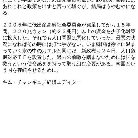
あれこれと政策を出すと言って騒ぐが、結局はうやむやにな
る。
２００５年に低出産高齢社会委員会が発足してから１５年
間、２２０兆ウォン（約２３兆円）以上の資金を少子化対策
に投入した。それでも人口問題は悪化していった。最悪の状
況になればその時には打つ手がない。いま韓国は徐々に温ま
っていく水の中のカエルと同じだ。新政権も２４日、人口危
機対応ＴＦを設置した。過去の前轍を踏まないためには国を
救うという使命感をを持って取り組む必要がある。韓国とい
う国を存続させるために。
キム・チャンギュ／経済エディター