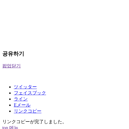
공유하기
팝업닫기
ツイッター
フェイスブック
ライン
Eメール
リンクコピー
リンクコピーが完了しました。
top
메뉴