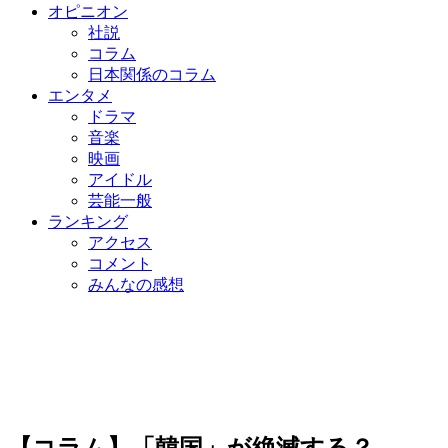
オピニオン
社説
コラム
日本関係のコラム
エンタメ
ドラマ
音楽
映画
アイドル
芸能一般
ランキング
アクセス
コメント
みんなの感想
【コラム】「韓国」が絶滅する？