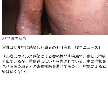
사진 크게보기
写真はサル痘に感染した患者の姿［写真 聯合ニュース］
サル痘はウイルス感染による突発性発疹疾患で、症状は痘瘡
と似ているが、重症道は低いと報告されている。主に症状を
見せる感染患者との密接接触を通じて感染し、空気による感
染は多くない。