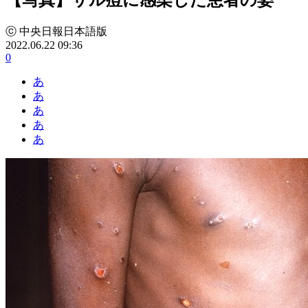
ⓒ 中央日報日本語版
2022.06.22 09:36
0
あ
あ
あ
あ
あ