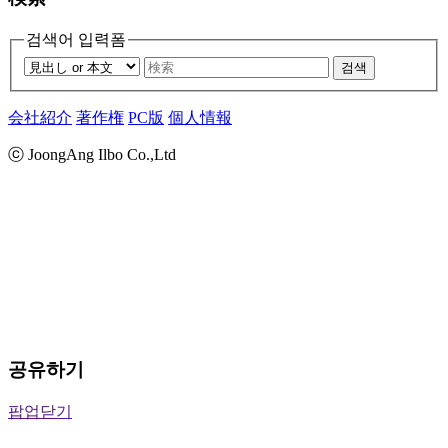
검색어 입력폼
검색
会社紹介
著作権
PC版
個人情報
ⓒ JoongAng Ilbo Co.,Ltd
공유하기
팝업닫기