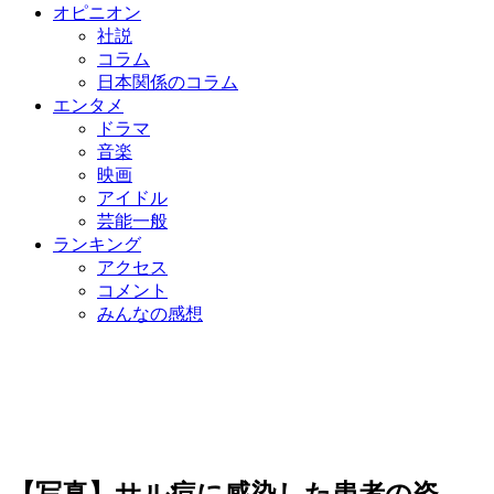
オピニオン
社説
コラム
日本関係のコラム
エンタメ
ドラマ
音楽
映画
アイドル
芸能一般
ランキング
アクセス
コメント
みんなの感想
【写真】サル痘に感染した患者の姿