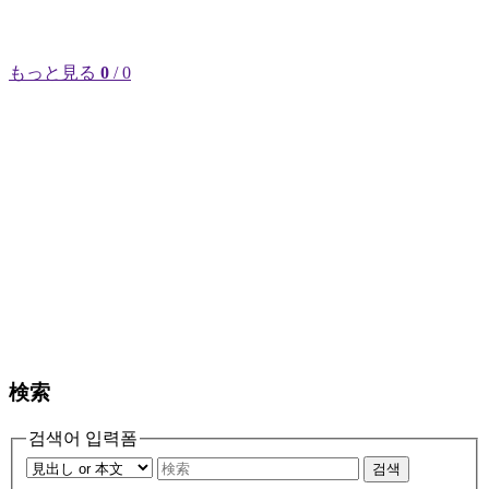
もっと見る
0
/ 0
検索
검색어 입력폼
검색