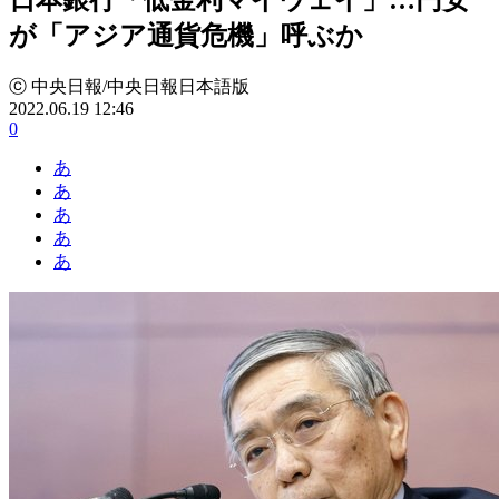
が「アジア通貨危機」呼ぶか
ⓒ 中央日報/中央日報日本語版
2022.06.19 12:46
0
あ
あ
あ
あ
あ