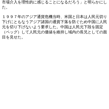
市場介入を理性的に感じることになるだろう」と明らかにし
た。
１９９７年のアジア通貨危機当時、米国と日本は人民元切り
下げにともなうアジア諸国の通貨下落を防ぐため中国に人民
元を切り下げないよう要求した。中国は人民元下段を固定
（ペッグ）して人民元の価値を維持し域内の長兄としての面
目を見せた。