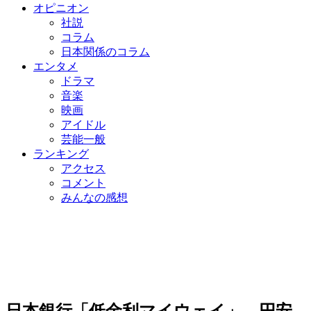
オピニオン
社説
コラム
日本関係のコラム
エンタメ
ドラマ
音楽
映画
アイドル
芸能一般
ランキング
アクセス
コメント
みんなの感想
日本銀行「低金利マイウェイ」…円安