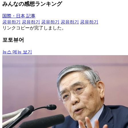
みんなの感想ランキング
国際・日本 記事
공유하기
공유하기
공유하기
공유하기
공유하기
リンクコピーが完了しました。
포토뷰어
뉴스 메뉴 보기