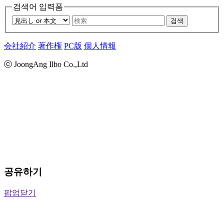
검색어 입력폼
검색
会社紹介
著作権
PC版
個人情報
ⓒ JoongAng Ilbo Co.,Ltd
공유하기
팝업닫기