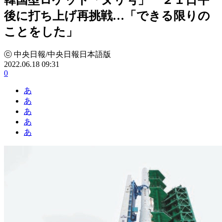
後に打ち上げ再挑戦…「できる限りの
ことをした」
ⓒ 中央日報/中央日報日本語版
2022.06.18 09:31
0
あ
あ
あ
あ
あ