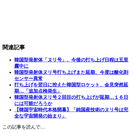
関連記事
韓国型発射体「ヌリ号」、今後の打ち上げ日程は五里
霧中に
韓国型発射体ヌリ号打ち上げまた延期、今度は酸化剤
センサー異常
打ち上げを翌日に控えた韓国型ロケット、会見突然延
期…「追加点検発生」
韓国型発射体ヌリ号２回目の打ち上げが延期…１６日
には可能だろうか
【韓国宇宙時代本格開幕】「純国産技術のヌリ号は完
全な宇宙開発の始まり」
この記事を読んで…