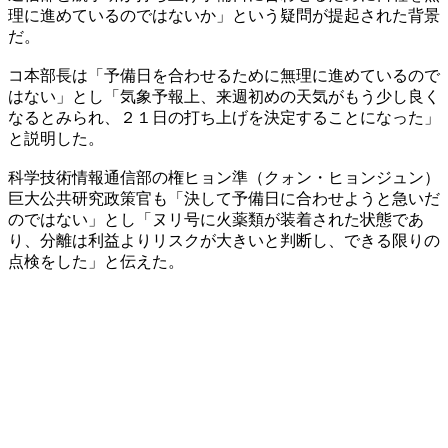
理に進めているのではないか」という疑問が提起された背景
だ。
コ本部長は「予備日を合わせるために無理に進めているので
はない」とし「気象予報上、来週初めの天気がもう少し良く
なるとみられ、２１日の打ち上げを決定することになった」
と説明した。
科学技術情報通信部の権ヒョン準（クォン・ヒョンジュン）
巨大公共研究政策官も「決して予備日に合わせようと急いだ
のではない」とし「ヌリ号に火薬類が装着された状態であ
り、分離は利益よりリスクが大きいと判断し、できる限りの
点検をした」と伝えた。