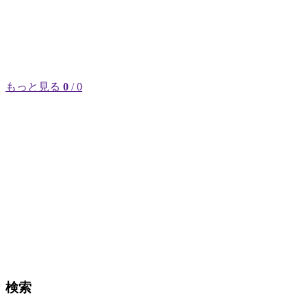
もっと見る
0
/ 0
検索