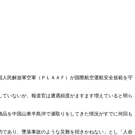
国人民解放軍空軍（ＰＬＡＡＦ）が国際航空運航安全規範を守
していないが、報道官は遭遇頻度がますます増えていると明ら
物品を中国山東半島沖で瀬取りをしてきた情況がすでに何回も
的であり、墜落事故のような災難を招きかねない」とし「人命