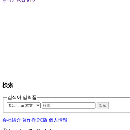
もっと見る
0
/ 0
検索
검색어 입력폼
검색
会社紹介
著作権
PC版
個人情報