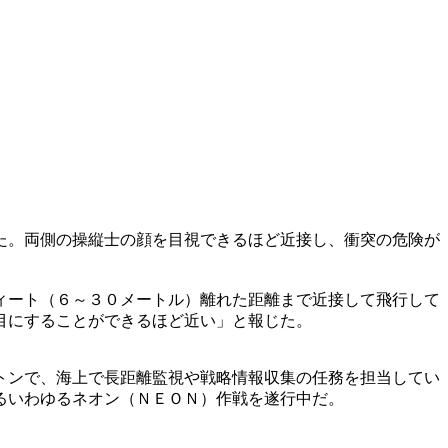
た。両側の操縦士の顔を目視できるほど近接し、衝突の危険が
ィート（６～３０メートル）離れた距離まで近接して飛行して
目にすることができるほど近い」と報じた。
トンで、海上で長距離監視や戦略情報収集の任務を担当してい
るいわゆるネオン（ＮＥＯＮ）作戦を遂行中だ。