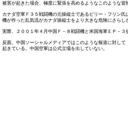
被害が起きた場合、極度に緊張を高めるようなこのような冒
カナダ空軍Ｆ３５戦闘機の元操縦士であるビリー・フリン氏
機が作った乱気流がカナダ操縦士をより大きな危険にさらし
実際、２００１年４月中国Ｆ－８戦闘機と米国海軍ＥＰ－３
反面、中国ソーシャルメディアではこのような報道に対して
起きている。中国空軍は公式立場を出していない。