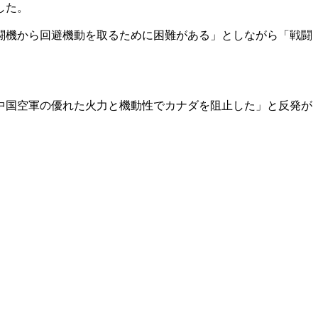
した。
闘機から回避機動を取るために困難がある」としながら「戦闘
中国空軍の優れた火力と機動性でカナダを阻止した」と反発が