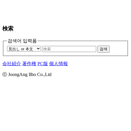
検索
검색어 입력폼
검색
会社紹介
著作権
PC版
個人情報
ⓒ JoongAng Ilbo Co.,Ltd