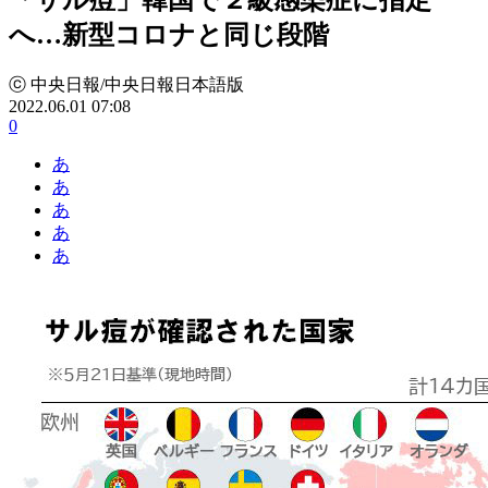
へ…新型コロナと同じ段階
ⓒ 中央日報/中央日報日本語版
2022.06.01 07:08
0
あ
あ
あ
あ
あ