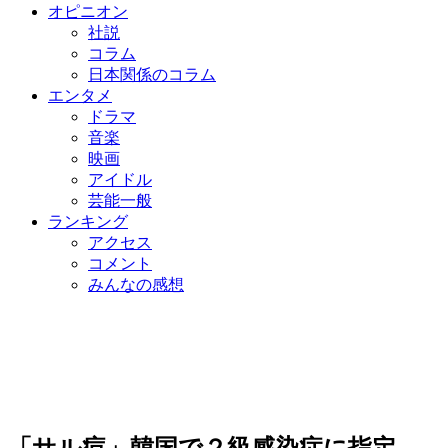
オピニオン
社説
コラム
日本関係のコラム
エンタメ
ドラマ
音楽
映画
アイドル
芸能一般
ランキング
アクセス
コメント
みんなの感想
「サル痘」韓国で２級感染症に指定