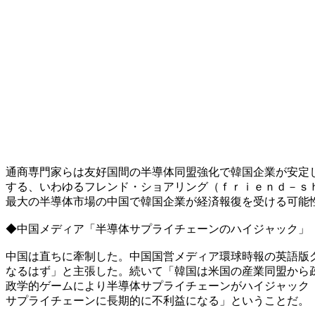
通商専門家らは友好国間の半導体同盟強化で韓国企業が安定
する、いわゆるフレンド・ショアリング（ｆｒｉｅｎｄ－ｓ
最大の半導体市場の中国で韓国企業が経済報復を受ける可能
◆中国メディア「半導体サプライチェーンのハイジャック」
中国は直ちに牽制した。中国国営メディア環球時報の英語版
なるはず」と主張した。続いて「韓国は米国の産業同盟から
政学的ゲームにより半導体サプライチェーンがハイジャック
サプライチェーンに長期的に不利益になる」ということだ。