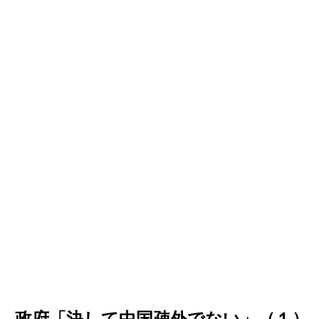
…政府「決して中国疎外でない」（１）