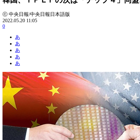
ⓒ 中央日報/中央日報日本語版
2022.05.20 11:05
0
あ
あ
あ
あ
あ