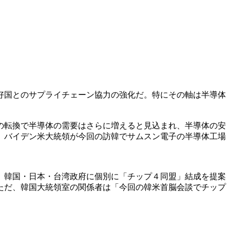
好国とのサプライチェーン協力の強化だ。特にその軸は半導体
の転換で半導体の需要はさらに増えると見込まれ、半導体の安
。バイデン米大統領が今回の訪韓でサムスン電子の半導体工場
、韓国・日本・台湾政府に個別に「チップ４同盟」結成を提案
ただ、韓国大統領室の関係者は「今回の韓米首脳会談でチップ