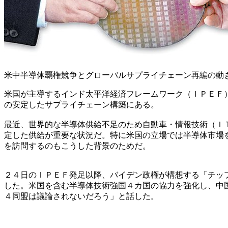
米中半導体覇権競争とグローバルサプライチェーン再編の動
米国が主導するインド太平洋経済フレームワーク（ＩＰＥＦ
の安定したサプライチェーン構築にある。
最近、世界的な半導体供給不足のため自動車・情報技術（Ｉ
定した供給が重要な状況だ。特に米国の立場では半導体市場
を訪問するのもこうした背景のためだ。
２４日のＩＰＥＦ発足以降、バイデン政権が構想する「チッ
した。米国を含む半導体技術強国４カ国の協力を強化し、中
４同盟は議論されないだろう」と話した。