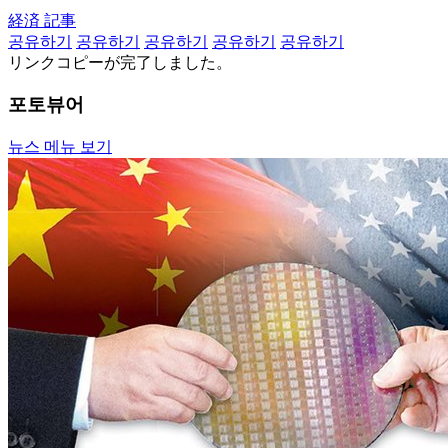
経済 記事
공유하기
공유하기
공유하기
공유하기
공유하기
リンクコピーが完了しました。
포토뷰어
뉴스 메뉴 보기