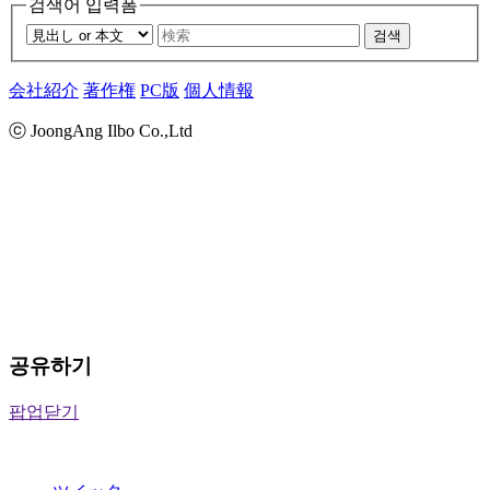
검색어 입력폼
검색
会社紹介
著作権
PC版
個人情報
ⓒ JoongAng Ilbo Co.,Ltd
공유하기
팝업닫기