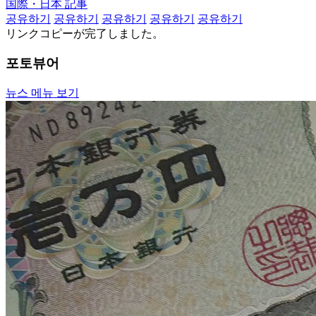
国際・日本 記事
공유하기
공유하기
공유하기
공유하기
공유하기
リンクコピーが完了しました。
포토뷰어
뉴스 메뉴 보기