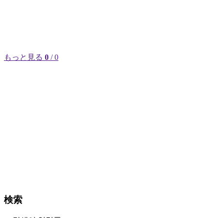
もっと見る
0
/ 0
検索