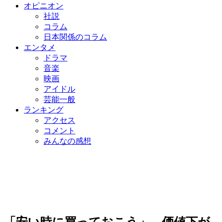
オピニオン
社説
コラム
日本関係のコラム
エンタメ
ドラマ
音楽
映画
アイドル
芸能一般
ランキング
アクセス
コメント
みんなの感想
「安い時に買っておこう」…価値下が