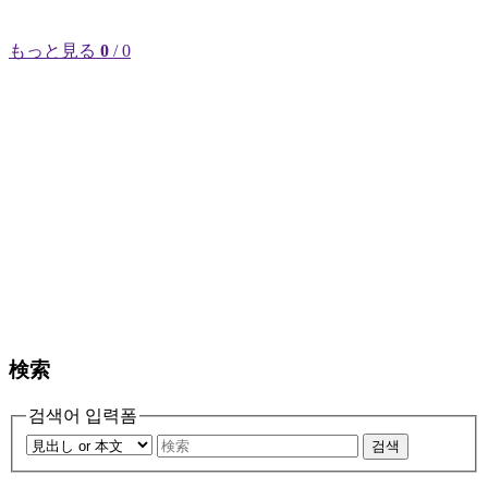
もっと見る
0
/ 0
検索
검색어 입력폼
검색