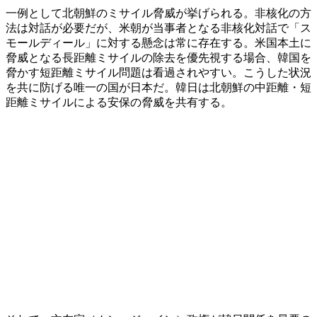
一例として北朝鮮のミサイル脅威が挙げられる。非核化の方
法は対話が必要だが、米朝が当事者となる非核化対話で「ス
モールディール」に対する懸念は常に存在する。米国本土に
脅威となる長距離ミサイルの除去を優先視する場合、韓国を
脅かす短距離ミサイル問題は看過されやすい。こうした状況
を共に防げる唯一の国が日本だ。韓日は北朝鮮の中距離・短
距離ミサイルによる安保の脅威を共有する。