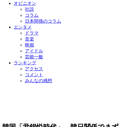
オピニオン
社説
コラム
日本関係のコラム
エンタメ
ドラマ
音楽
映画
アイドル
芸能一般
ランキング
アクセス
コメント
みんなの感想
韓国「尹錫悦時代」、韓日関係でまず