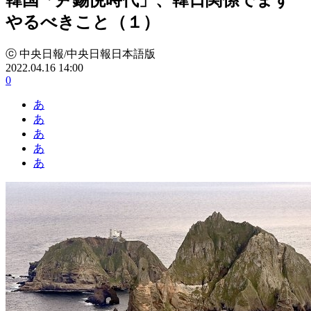
やるべきこと（１）
ⓒ 中央日報/中央日報日本語版
2022.04.16 14:00
0
あ
あ
あ
あ
あ