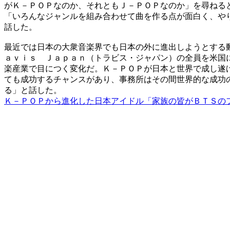
がＫ－ＰＯＰなのか、それともＪ－ＰＯＰなのか」を尋ねる
「いろんなジャンルを組み合わせて曲を作る点が面白く、や
話した。
最近では日本の大衆音楽界でも日本の外に進出しようとする
ａｖｉｓ Ｊａｐａｎ（トラビス・ジャパン）の全員を米国
楽産業で目につく変化だ。Ｋ－ＰＯＰが日本と世界で成し遂
ても成功するチャンスがあり、事務所はその間世界的な成功
る」と話した。
Ｋ－ＰＯＰから進化した日本アイドル「家族の皆がＢＴＳの