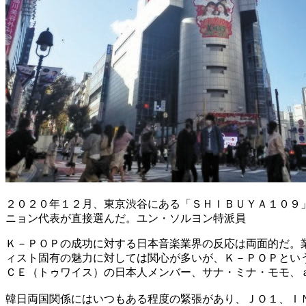
２０２０年１２月、東京渋谷にある「ＳＨＩＢＵＹＡ１０９
ニョン代表が直接選んだ。ユン・ソルヨン特派員
Ｋ－ＰＯＰの成功に対する日本音楽業界の反応は両面的だ。
ィスト固有の魅力に対しては関心が多いが、Ｋ－ＰＯＰとい
ＣＥ（トゥワイス）の日本人メンバー、サナ・ミナ・モモ、
韓日両国関係にはいつもある程度の緊張があり、ＪＯ１、Ｉ