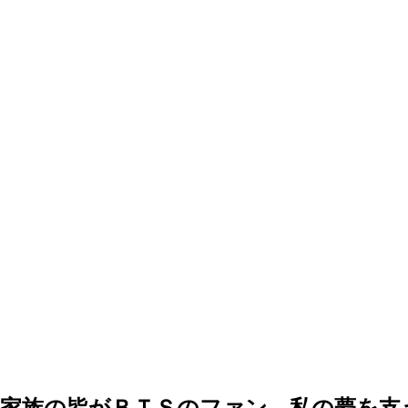
「家族の皆がＢＴＳのファン、私の夢を支