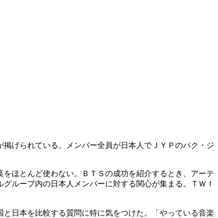
が掲げられている。メンバー全員が日本人でＪＹＰのパク・ジ
葉をほとんど使わない。ＢＴＳの成功を紹介するとき、アーテ
ルグループ内の日本人メンバーに対する関心が集まる。ＴＷＩ
国と日本を比較する質問に特に気をつけた。「やっている音楽