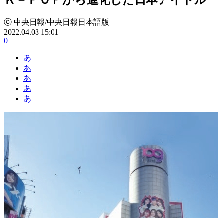
ⓒ 中央日報/中央日報日本語版
2022.04.08 15:01
0
あ
あ
あ
あ
あ