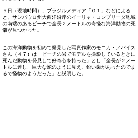
５日（現地時間）、ブラジルメディア「Ｇ１」などによる
と、サンパウロ州大西洋沿岸のイーリャ・コンプリーダ地域
の南端のあるビーチで全長２メートルの奇怪な海洋動物の死
骸が見つかった。
この海洋動物を初めて発見した写真作家のモニカ・ノバイス
さん（４７）は「ビーチの岩でモデルを撮影しているときに
死んだ動物を発見して好奇心を持った」とし「全長が２メー
トルに達し、巨大な蛇のように見え、鋭い歯があったのでま
るで怪物のようだった」と説明した。