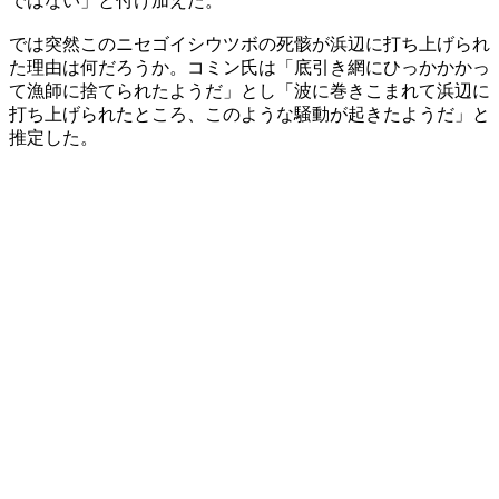
ではない」と付け加えた。
では突然このニセゴイシウツボの死骸が浜辺に打ち上げられ
た理由は何だろうか。コミン氏は「底引き網にひっかかかっ
て漁師に捨てられたようだ」とし「波に巻きこまれて浜辺に
打ち上げられたところ、このような騒動が起きたようだ」と
推定した。