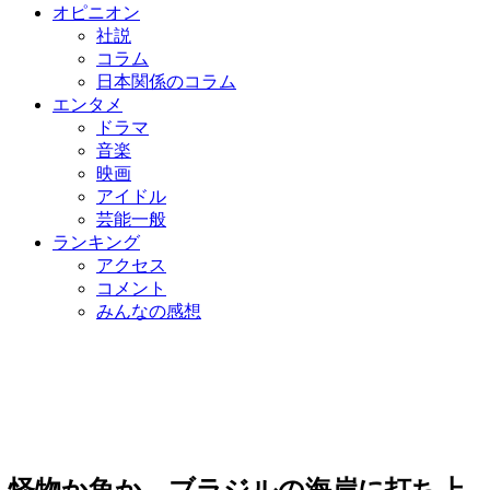
オピニオン
社説
コラム
日本関係のコラム
エンタメ
ドラマ
音楽
映画
アイドル
芸能一般
ランキング
アクセス
コメント
みんなの感想
怪物か魚か…ブラジルの海岸に打ち上