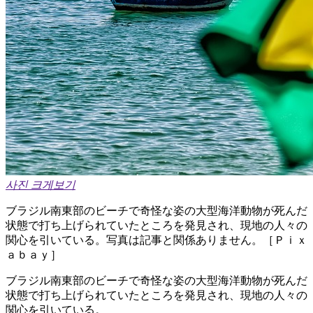
사진 크게보기
ブラジル南東部のビーチで奇怪な姿の大型海洋動物が死んだ
状態で打ち上げられていたところを発見され、現地の人々の
関心を引いている。写真は記事と関係ありません。［Ｐｉｘ
ａｂａｙ］
ブラジル南東部のビーチで奇怪な姿の大型海洋動物が死んだ
状態で打ち上げられていたところを発見され、現地の人々の
関心を引いている。