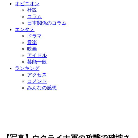
オピニオン
社説
コラム
日本関係のコラム
エンタメ
ドラマ
音楽
映画
アイドル
芸能一般
ランキング
アクセス
コメント
みんなの感想
【写真】ウクライナ軍の攻撃で破壊さ