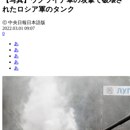
れたロシア軍のタンク
ⓒ 中央日報日本語版
2022.03.01 09:07
0
あ
あ
あ
あ
あ