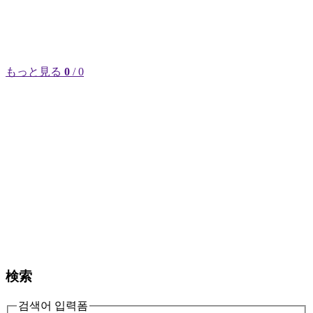
もっと見る
0
/ 0
検索
검색어 입력폼