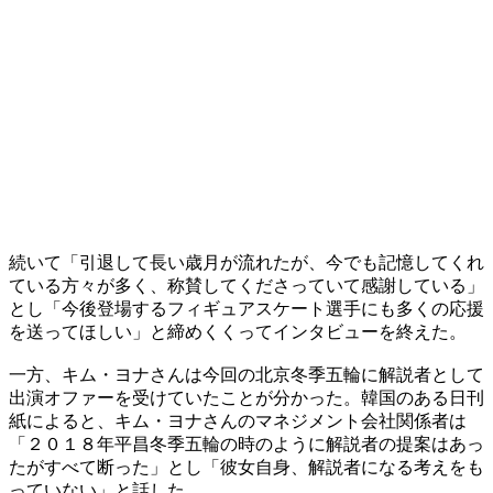
続いて「引退して長い歳月が流れたが、今でも記憶してくれ
ている方々が多く、称賛してくださっていて感謝している」
とし「今後登場するフィギュアスケート選手にも多くの応援
を送ってほしい」と締めくくってインタビューを終えた。
一方、キム・ヨナさんは今回の北京冬季五輪に解説者として
出演オファーを受けていたことが分かった。韓国のある日刊
紙によると、キム・ヨナさんのマネジメント会社関係者は
「２０１８年平昌冬季五輪の時のように解説者の提案はあっ
たがすべて断った」とし「彼女自身、解説者になる考えをも
っていない」と話した。