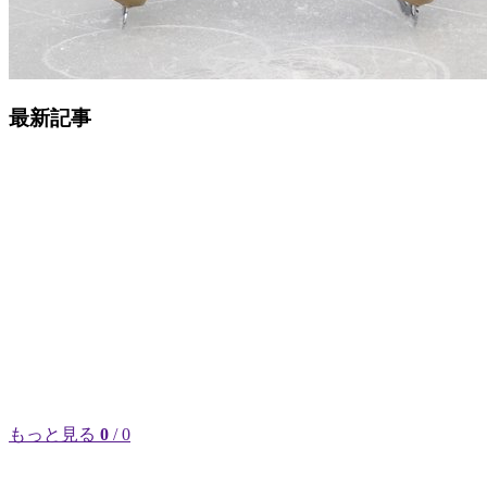
最新記事
もっと見る
0
/ 0