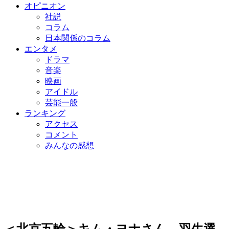
オピニオン
社説
コラム
日本関係のコラム
エンタメ
ドラマ
音楽
映画
アイドル
芸能一般
ランキング
アクセス
コメント
みんなの感想
＜北京五輪＞キム・ヨナさん、羽生選