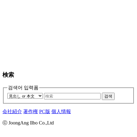
検索
검색어 입력폼
검색
会社紹介
著作権
PC版
個人情報
ⓒ JoongAng Ilbo Co.,Ltd