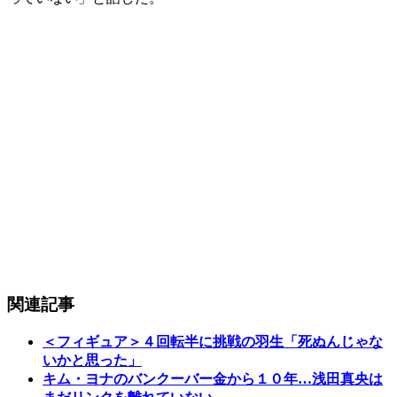
関連記事
＜フィギュア＞４回転半に挑戦の羽生「死ぬんじゃな
いかと思った」
キム・ヨナのバンクーバー金から１０年…浅田真央は