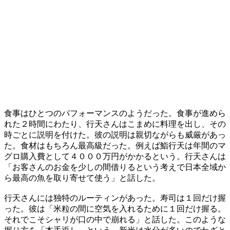
食事はひとつのパフォーマンスのようだった。食事が進めら
れた２時間にわたり、行天さんはこまめに料理を出し、その
時ごとに説明を付けた。彼の説明は親切ながらも威厳があっ
た。食材はもちろん最高級だった。例えば鮨行天は年間のマ
グロ購入費として４０００万円がかかるという。行天さんは
「お客さんのお金を少しの間借りるという考えで日本全域か
ら最高の魚を取り寄せて使う」と話した。
行天さんには独特のルーティンがあった。寿司は１回だけ握
った。彼は「米粒の間に空気を入れるために１回だけ握る。
それでこそシャリが口の中で崩れる」と話した。このような