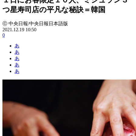
つ星寿司店の平凡な秘訣＝韓国
ⓒ 中央日報/中央日報日本語版
2021.12.19 10:50
0
あ
あ
あ
あ
あ