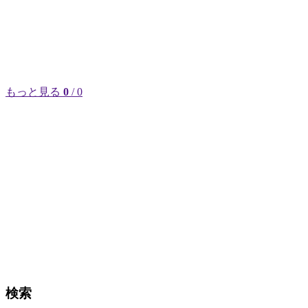
もっと見る
0
/ 0
検索