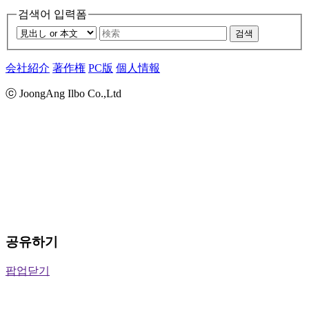
검색어 입력폼
검색
会社紹介
著作権
PC版
個人情報
ⓒ JoongAng Ilbo Co.,Ltd
공유하기
팝업닫기