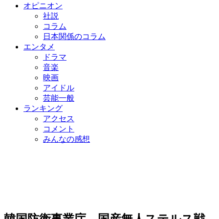
オピニオン
社説
コラム
日本関係のコラム
エンタメ
ドラマ
音楽
映画
アイドル
芸能一般
ランキング
アクセス
コメント
みんなの感想
韓国防衛事業庁、国産無人ステルス戦