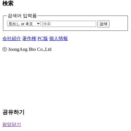
検索
검색어 입력폼
검색
会社紹介
著作権
PC版
個人情報
ⓒ JoongAng Ilbo Co.,Ltd
공유하기
팝업닫기