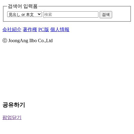
검색어 입력폼
검색
会社紹介
著作権
PC版
個人情報
ⓒ JoongAng Ilbo Co.,Ltd
공유하기
팝업닫기