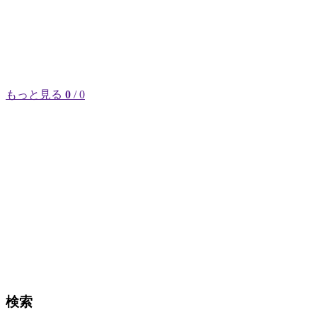
もっと見る
0
/ 0
検索