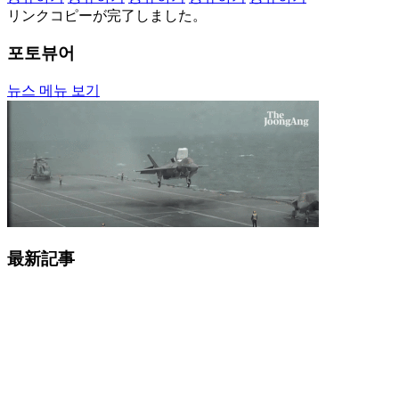
リンクコピーが完了しました。
포토뷰어
뉴스 메뉴 보기
最新記事