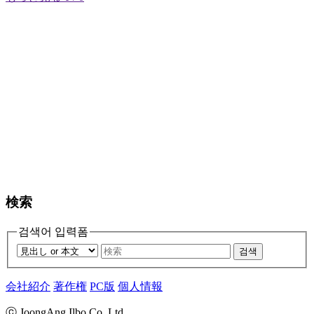
検索
검색어 입력폼
검색
会社紹介
著作権
PC版
個人情報
ⓒ JoongAng Ilbo Co.,Ltd