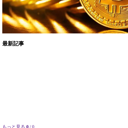
最新記事
もっと見る
0
/ 0