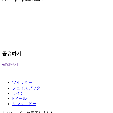
공유하기
팝업닫기
ツイッター
フェイスブック
ライン
Eメール
リンクコピー