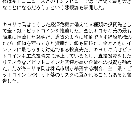
彼はキトコニュースとのインタビューでは「歴史で最も大き
なことになるだろう」という悲観論も展開した。
キヨサキ氏はこうした経済危機に備えて３種類の投資先とし
て金・銀・ビットコインを推薦した。金はキヨサキ氏の最も
簡単に推薦した銘柄だ。通貨のように印刷できず経済危機の
たびに価値を守ってきた資産だ。銀も同様だ。金とともにイ
ンフレに最もうまく対処できる投資先だ。キヨサキ氏はビッ
トコインも主流投資先に浮上しているとし、直接投資をした
りテスラなどビットコインと関連が高い企業への投資を勧め
た。だがキヨサキ氏は株式市場が暴落する場合、金・銀・ビ
ットコインもやはり下落のリスクに置かれることもあると警
告した。