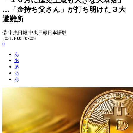
…「金持ち父さん」が打ち明けた３大
避難所
ⓒ 中央日報/中央日報日本語版
2021.10.05 08:09
0
あ
あ
あ
あ
あ