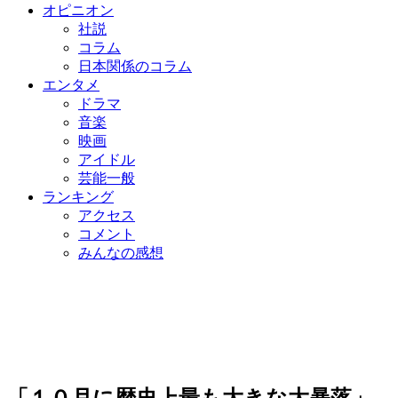
オピニオン
社説
コラム
日本関係のコラム
エンタメ
ドラマ
音楽
映画
アイドル
芸能一般
ランキング
アクセス
コメント
みんなの感想
「１０月に歴史上最も大きな大暴落」