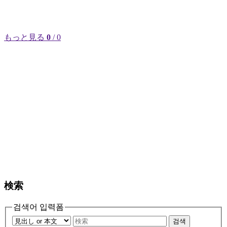
もっと見る
0
/ 0
検索
검색어 입력폼
검색