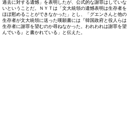
過去に対する遺憾」を表明したが、公式的な謝罪はしていな
いということだ。ＮＹＴは「文大統領の遺憾表明は生存者を
ほぼ慰めることができなかった」とし、「グエンさんと他の
生存者が文大統領に送った嘆願書には『韓国政府と役人らは
生存者に謝罪を望むのか尋ねなかった。われわれは謝罪を望
んでいる』と書かれている」と伝えた。