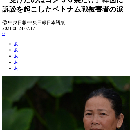
訴訟を起こしたベトナム戦被害者の涙
ⓒ 中央日報/中央日報日本語版
2021.08.24 07:17
0
あ
あ
あ
あ
あ