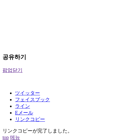
공유하기
팝업닫기
ツイッター
フェイスブック
ライン
Eメール
リンクコピー
リンクコピーが完了しました。
top
메뉴