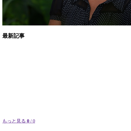
最新記事
もっと見る
0
/ 0