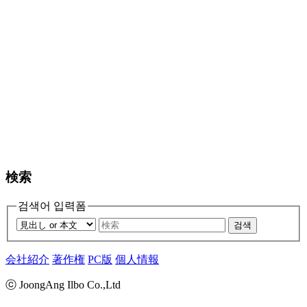
検索
검색어 입력폼
검색
会社紹介
著作権
PC版
個人情報
ⓒ JoongAng Ilbo Co.,Ltd