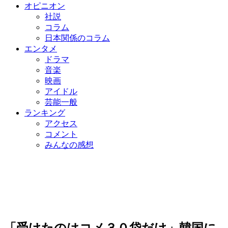
オピニオン
社説
コラム
日本関係のコラム
エンタメ
ドラマ
音楽
映画
アイドル
芸能一般
ランキング
アクセス
コメント
みんなの感想
「受けたのはコメ３０袋だけ」韓国に