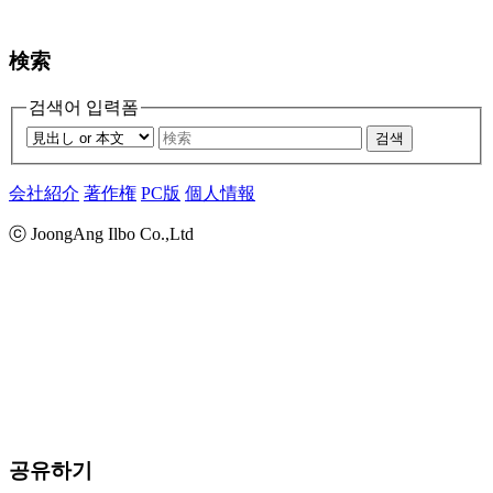
検索
검색어 입력폼
검색
会社紹介
著作権
PC版
個人情報
ⓒ JoongAng Ilbo Co.,Ltd
공유하기