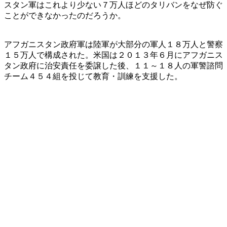
スタン軍はこれより少ない７万人ほどのタリバンをなぜ防ぐ
ことができなかったのだろうか。
アフガニスタン政府軍は陸軍が大部分の軍人１８万人と警察
１５万人で構成された。米国は２０１３年６月にアフガニス
タン政府に治安責任を委譲した後、１１～１８人の軍警諮問
チーム４５４組を投じて教育・訓練を支援した。