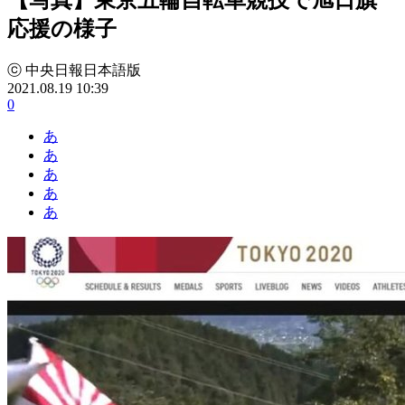
応援の様子
ⓒ 中央日報日本語版
2021.08.19 10:39
0
あ
あ
あ
あ
あ