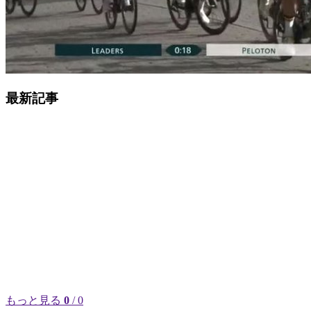
最新記事
もっと見る
0
/ 0