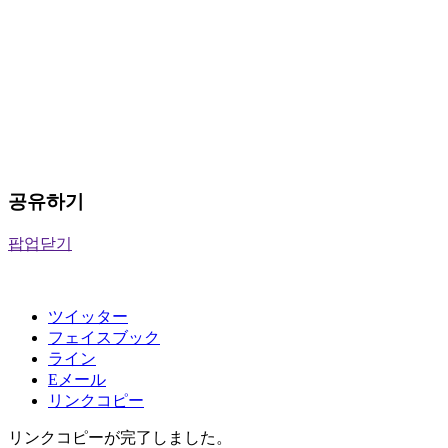
공유하기
팝업닫기
ツイッター
フェイスブック
ライン
Eメール
リンクコピー
リンクコピーが完了しました。