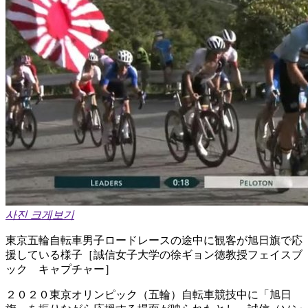
사진 크게보기
東京五輪自転車男子ロードレースの途中に観客が旭日旗で応
援している様子［誠信女子大学の徐ギョン徳教授フェイスブ
ック キャプチャー］
２０２０東京オリンピック（五輪）自転車競技中に「旭日