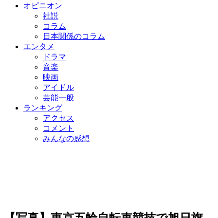
オピニオン
社説
コラム
日本関係のコラム
エンタメ
ドラマ
音楽
映画
アイドル
芸能一般
ランキング
アクセス
コメント
みんなの感想
【写真】東京五輪自転車競技で旭日旗