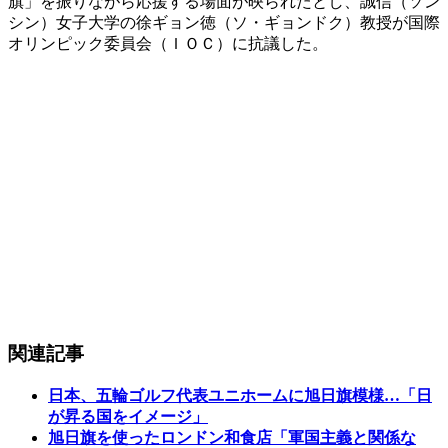
旗」を振りながら応援する場面が映られたとし、誠信（ソン
シン）女子大学の徐ギョン徳（ソ・ギョンドク）教授が国際
オリンピック委員会（ＩＯＣ）に抗議した。
関連記事
日本、五輪ゴルフ代表ユニホームに旭日旗模様…「日
が昇る国をイメージ」
旭日旗を使ったロンドン和食店「軍国主義と関係な