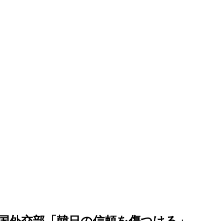
国外交部「韓日の信頼を傷つける」