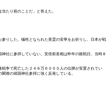
は当たり前のことだ」と答えた。
。
お参りした。犠牲となられた英霊の安寧をお祈りし、日本が戦
国神社に参拝していない。安倍前首相は昨年の敗戦日、当時８
略戦争で死亡した２４６万６０００人の位牌が安置されてい
の閣僚の靖国神社参拝に強く反発している。