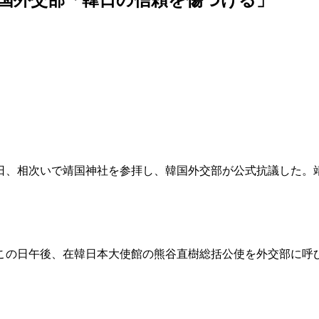
日、相次いで靖国神社を参拝し、韓国外交部が公式抗議した。
この日午後、在韓日本大使館の熊谷直樹総括公使を外交部に呼