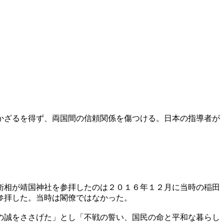
かざるを得ず、両国間の信頼関係を傷つける。日本の指導者が
衛相が靖国神社を参拝したのは２０１６年１２月に当時の稲田
参拝した。当時は閣僚ではなかった。
の誠をささげた」とし「不戦の誓い、国民の命と平和な暮らし