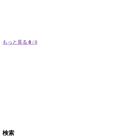
もっと見る
0
/ 0
検索