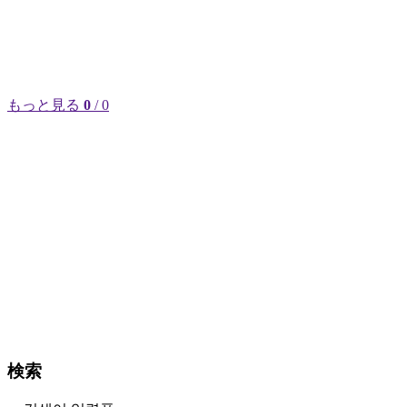
もっと見る
0
/ 0
検索