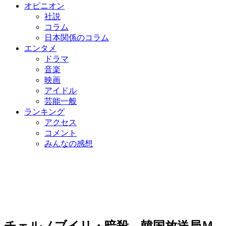
オピニオン
社説
コラム
日本関係のコラム
エンタメ
ドラマ
音楽
映画
アイドル
芸能一般
ランキング
アクセス
コメント
みんなの感想
チェルノブイリ・暗殺…韓国放送局Ｍ