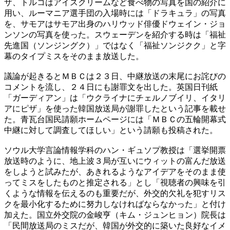
ザ、トルコはアイスクリームなど食べ物の写真を国の紹介に
用い、ルーマニア選手団の入場時には「ドラキュラ」の写真
を、サモアはサモア出身のハリウッド俳優ドウェイン・ジョ
ンソンの写真を使った。スウェーデンを紹介する時は「福祉
先進国（ソンジングク）」ではなく「福祉ソンジクク」と字
幕のタイプミスをそのまま放送した。
議論が起きるとＭＢＣは２３日、中継放送の末尾にお詫びの
コメントを流し、２４日にも謝罪文を出した。英国日刊紙
「ガーディアン」は「ウクライナにチェルノブイリ、イタリ
アにピザ」を使った韓国放送局が謝罪したという記事を載せ
た。青瓦台国民請願ホームページには「ＭＢＣの五輪開幕式
中継に対して調査してほしい」という請願も投稿された。
ソウル大学言論情報学科のハン・ギュソプ教授は「選挙開票
放送時のように、地上波３局が互いにウィットの富んだ放送
をしようと試みたが、あきれるようなアイデアをそのまま使
ってミスをしたものと推定される」とし「視聴者の興味を引
くような情報を伝えるのも重要だが、外交的欠礼を犯すリス
クを最小化するために努力しなければならなかった」と付け
加えた。国立外交院の金峻亨（キム・ジュンヒョン）院長は
「民間放送局のミスだが、韓国が外交的に築いた良好なイメ