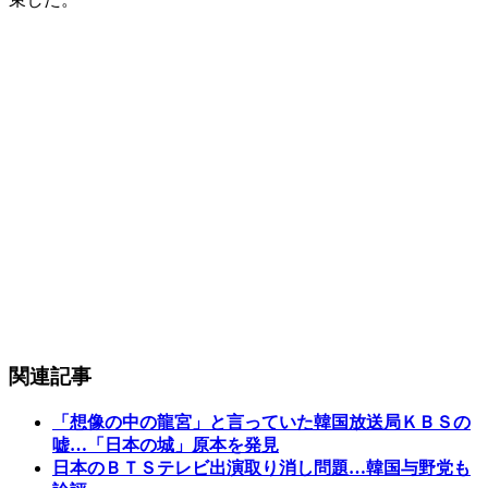
関連記事
「想像の中の龍宮」と言っていた韓国放送局ＫＢＳの
嘘…「日本の城」原本を発見
日本のＢＴＳテレビ出演取り消し問題…韓国与野党も