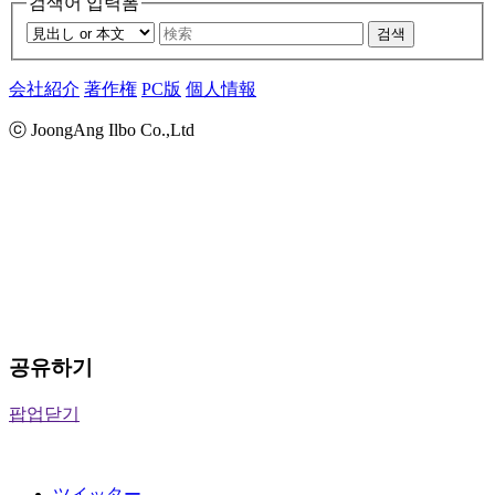
검색어 입력폼
검색
会社紹介
著作権
PC版
個人情報
ⓒ JoongAng Ilbo Co.,Ltd
공유하기
팝업닫기
ツイッター