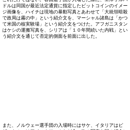
ドルは同国が最近法定通貨に指定したビットコインのイメー
ジ画像を、ハイチは現地の暴動写真とあわせて「大統領暗殺
で政局は霧の中」という紹介文を、マーシャル諸島は「かつ
て米国の核実験場」という紹介文をつけた。アフガニスタン
はケシの運搬写真を、シリアは「１０年間続いた内戦」とい
う紹介文を通じて否定的側面を前面に出した。
また、ノルウェー選手団の入場時にはサケ、イタリアはピ