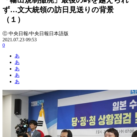
ず…文大統領の訪日見送りの背景
（１）
ⓒ 中央日報/中央日報日本語版
2021.07.23 09:53
0
あ
あ
あ
あ
あ