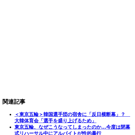
関連記事
＜東京五輪＞韓国選手団の宿舎に「反日横断幕」？
大韓体育会「選手を盛り上げるため」
東京五輪、なぜこうなってしまったのか…今度は閉幕
式リハーサル中にアルバイトが性的暴行