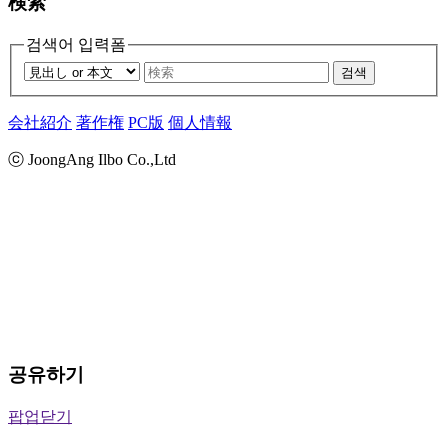
検索
검색어 입력폼
검색
会社紹介
著作権
PC版
個人情報
ⓒ JoongAng Ilbo Co.,Ltd
공유하기
팝업닫기