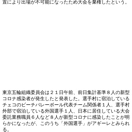
置により出場が不可能になったため大会を棄権したという。
東京五輪組織委員会は２１日午前、前日集計基準８人の新型
コロナ感染者が発生したと発表した。選手村に宿泊している
チェコのビーチバレーボール代表チーム関係者１人、選手村
外部で宿泊している外国選手１人、日本に居住している大会
委託業務職員６人など８人が新型コロナに感染したことが明
らかになったが、このうち「外国選手」がアギーレとみられ
る。