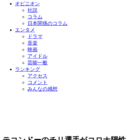
オピニオン
社説
コラム
日本関係のコラム
エンタメ
ドラマ
音楽
映画
アイドル
芸能一般
ランキング
アクセス
コメント
みんなの感想
テコンドーのチリ選手がコロナ陽性、