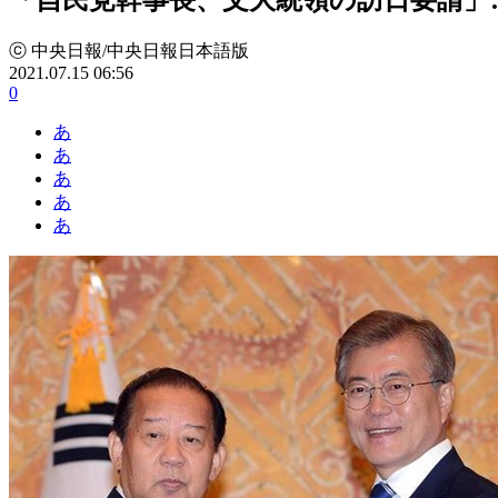
ⓒ 中央日報/中央日報日本語版
2021.07.15 06:56
0
あ
あ
あ
あ
あ