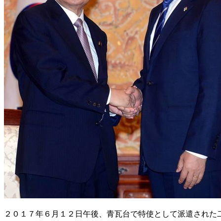
２０１７年６月１２日午後、青瓦台で特使として派遣された