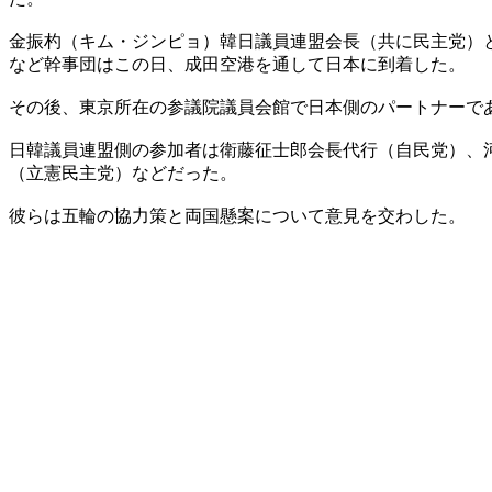
金振杓（キム・ジンピョ）韓日議員連盟会長（共に民主党）
など幹事団はこの日、成田空港を通して日本に到着した。
その後、東京所在の参議院議員会館で日本側のパートナーで
日韓議員連盟側の参加者は衛藤征士郎会長代行（自民党）、
（立憲民主党）などだった。
彼らは五輪の協力策と両国懸案について意見を交わした。