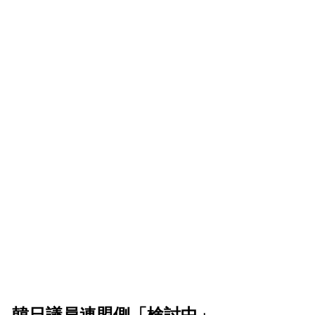
…韓日議員連盟側「検討中」