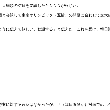
）大統領の訪日を要請したとＮＮＮが報じた。
団と会談して東京オリンピック（五輪）の開幕に合わせて文大
ように伝えて欲しい。歓迎する」と伝えた。これを受け、韓日
懸案に対する言及はなかったが、「（韓日両側が）対面で話し