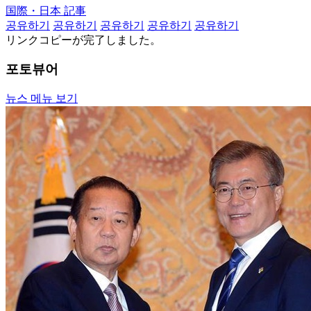
国際・日本 記事
공유하기
공유하기
공유하기
공유하기
공유하기
リンクコピーが完了しました。
포토뷰어
뉴스 메뉴 보기