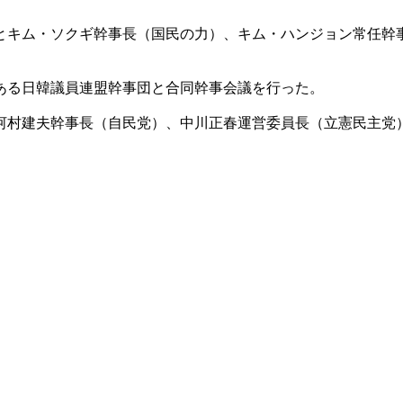
とキム・ソクギ幹事長（国民の力）、キム・ハンジョン常任幹
ある日韓議員連盟幹事団と合同幹事会議を行った。
河村建夫幹事長（自民党）、中川正春運営委員長（立憲民主党