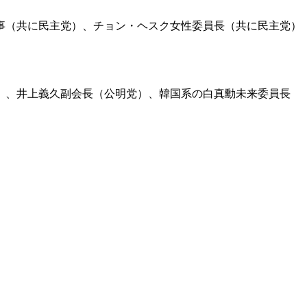
事（共に民主党）、チョン・ヘスク女性委員長（共に民主党）
）、井上義久副会長（公明党）、韓国系の白真勳未来委員長