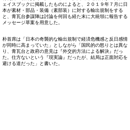
ェイスブックに掲載したものによると、２０１９年７月に日
本が素材・部品・装備（素部装）に対する輸出規制をする
と、青瓦台参謀陣は討論を何回も経た末に大統領に報告する
メッセージ草案を用意した。
朴首席は「日本の奇襲的な輸出規制で経済危機感と反日感情
が同時に高まっていた」としながら「国民的の怒りとは異な
り、青瓦台と政府の意見は『外交的方法による解決』だっ
た。仕方ないという『現実論』だったが、結局は正面対応を
避ける道だった」と書いた。