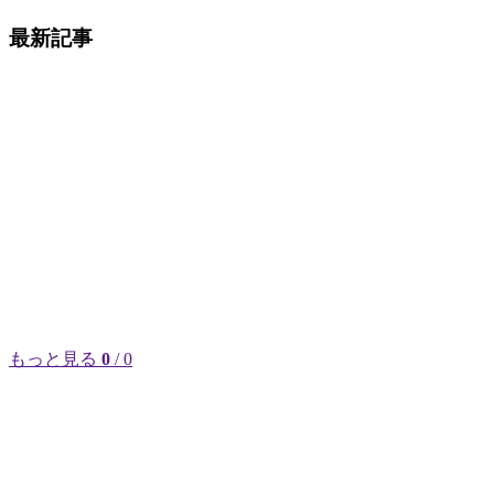
最新記事
もっと見る
0
/ 0