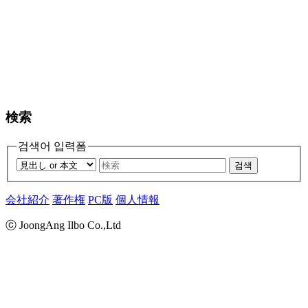
検索
검색어 입력폼
검색
会社紹介
著作権
PC版
個人情報
ⓒ JoongAng Ilbo Co.,Ltd