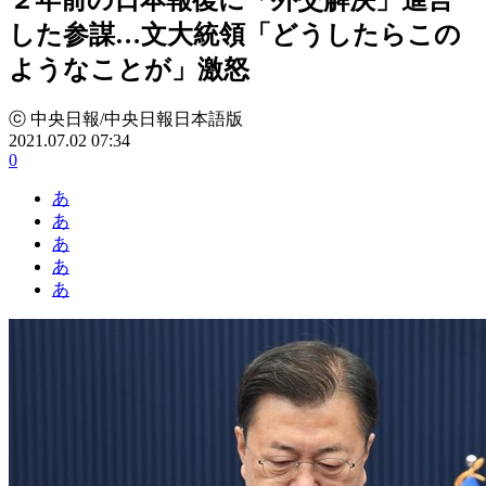
した参謀…文大統領「どうしたらこの
ようなことが」激怒
ⓒ 中央日報/中央日報日本語版
2021.07.02 07:34
0
あ
あ
あ
あ
あ