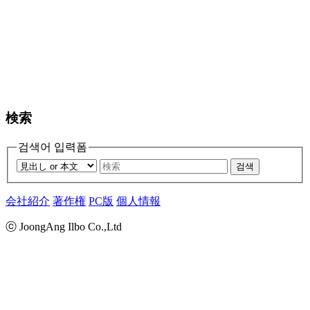
検索
검색어 입력폼
검색
会社紹介
著作権
PC版
個人情報
ⓒ JoongAng Ilbo Co.,Ltd