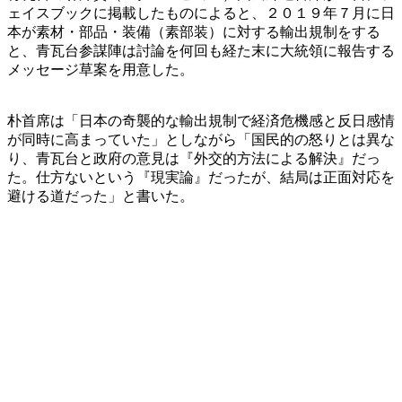
ェイスブックに掲載したものによると、２０１９年７月に日
本が素材・部品・装備（素部装）に対する輸出規制をする
と、青瓦台参謀陣は討論を何回も経た末に大統領に報告する
メッセージ草案を用意した。
朴首席は「日本の奇襲的な輸出規制で経済危機感と反日感情
が同時に高まっていた」としながら「国民的の怒りとは異な
り、青瓦台と政府の意見は『外交的方法による解決』だっ
た。仕方ないという『現実論』だったが、結局は正面対応を
避ける道だった」と書いた。