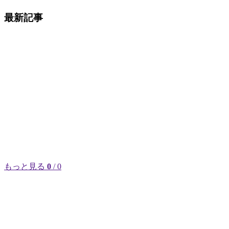
最新記事
もっと見る
0
/ 0