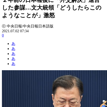
した参謀…文大統領「どうしたらこの
ようなことが」激怒
ⓒ 中央日報/中央日報日本語版
2021.07.02 07:34
0
あ
あ
あ
あ
あ