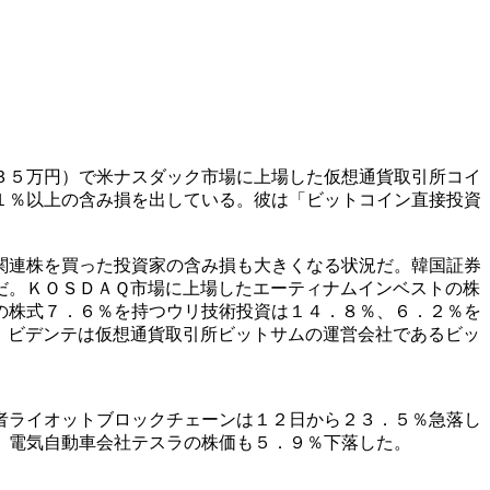
３５万円）で米ナスダック市場に上場した仮想通貨取引所コイ
１％以上の含み損を出している。彼は「ビットコイン直接投資
関連株を買った投資家の含み損も大きくなる状況だ。韓国証券
だ。ＫＯＳＤＡＱ市場に上場したエーティナムインベストの株
の株式７．６％を持つウリ技術投資は１４．８％、６．２％を
。ビデンテは仮想通貨取引所ビットサムの運営会社であるビッ
者ライオットブロックチェーンは１２日から２３．５％急落し
。電気自動車会社テスラの株価も５．９％下落した。