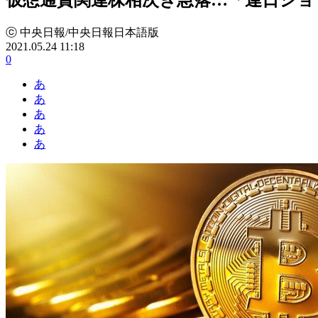
ⓒ 中央日報/中央日報日本語版
2021.05.24 11:18
0
あ
あ
あ
あ
あ