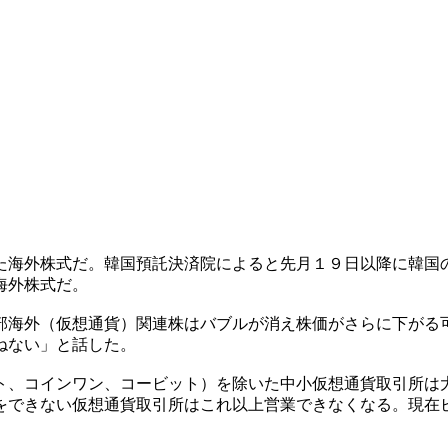
た海外株式だ。韓国預託決済院によると先月１９日以降に韓国
海外株式だ。
部海外（仮想通貨）関連株はバブルが消え株価がさらに下がる
ねない」と話した。
ト、コインワン、コービット）を除いた中小仮想通貨取引所は
をできない仮想通貨取引所はこれ以上営業できなくなる。現在