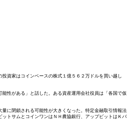
の投資家はコインベースの株式１億５６２万ドルを買い越し
可能性がある」と話した。ある資産運用会社役員は「各国で仮
大量に閉鎖される可能性が大きくなった。特定金融取引情報法
ビットサムとコインワンはＮＨ農協銀行、アップビットはＫバ