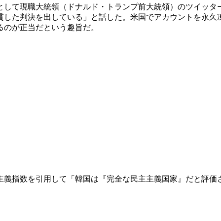
として現職大統領（ドナルド・トランプ前大統領）のツイッタ
貫した判決を出している」と話した。米国でアカウントを永久
るのが正当だという趣旨だ。
主義指数を引用して「韓国は『完全な民主主義国家』だと評価