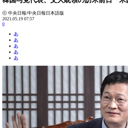
ⓒ 中央日報/中央日報日本語版
2021.05.19 07:57
0
あ
あ
あ
あ
あ