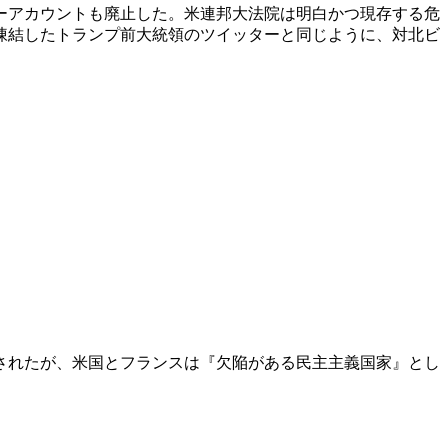
ーアカウントも廃止した。米連邦大法院は明白かつ現存する危
凍結したトランプ前大統領のツイッターと同じように、対北ビ
されたが、米国とフランスは『欠陥がある民主主義国家』とし