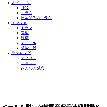
オピニオン
社説
コラム
日本関係のコラム
エンタメ
ドラマ
音楽
映画
アイドル
芸能一般
ランキング
アクセス
コメント
みんなの感想
ベールを脱いだ韓国産超音速戦闘機Ｋ