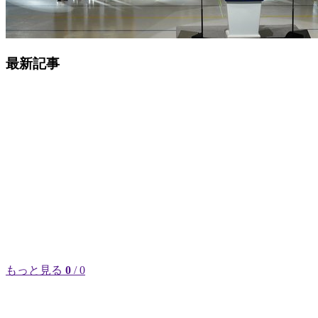
最新記事
もっと見る
0
/ 0