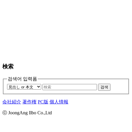
検索
검색어 입력폼
검색
会社紹介
著作権
PC版
個人情報
ⓒ JoongAng Ilbo Co.,Ltd