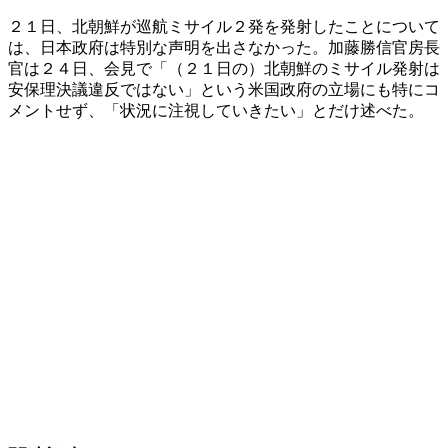
２１日、北朝鮮が巡航ミサイル２発を発射したことについて
は、日本政府は特別な声明を出さなかった。加藤勝信官房長
官は２４日、会見で「（２１日の）北朝鮮のミサイル発射は
安保理決議違反ではない」という米国政府の立場にも特にコ
メントせず、「状況に注視していきたい」とだけ述べた。