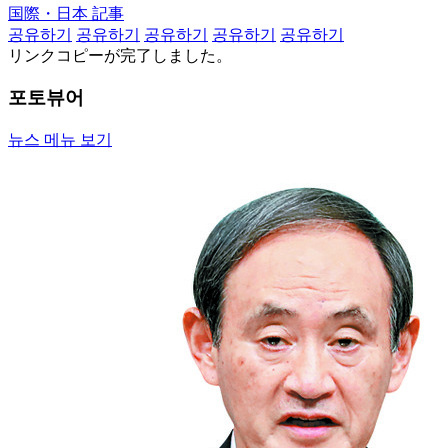
国際・日本 記事
공유하기
공유하기
공유하기
공유하기
공유하기
リンクコピーが完了しました。
포토뷰어
뉴스 메뉴 보기