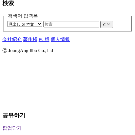
検索
검색어 입력폼
검색
会社紹介
著作権
PC版
個人情報
ⓒ JoongAng Ilbo Co.,Ltd
공유하기
팝업닫기