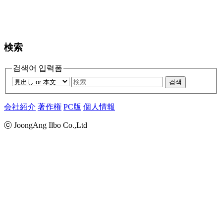
検索
검색어 입력폼
검색
会社紹介
著作権
PC版
個人情報
ⓒ JoongAng Ilbo Co.,Ltd