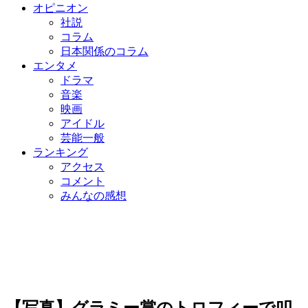
オピニオン
社説
コラム
日本関係のコラム
エンタメ
ドラマ
音楽
映画
アイドル
芸能一般
ランキング
アクセス
コメント
みんなの感想
【写真】グラミー賞のトロフィーで叩