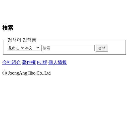
検索
검색어 입력폼
검색
会社紹介
著作権
PC版
個人情報
ⓒ JoongAng Ilbo Co.,Ltd