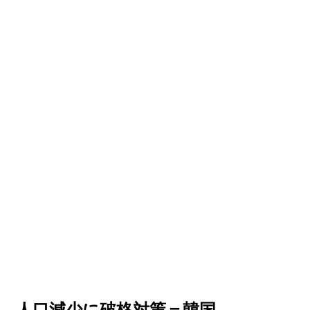
…人口減少に破格対策＝韓国