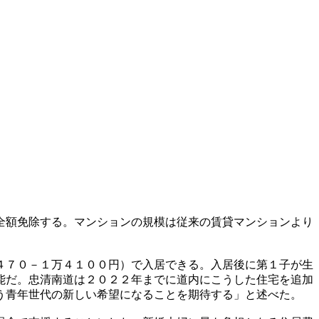
全額免除する。マンションの規模は従来の賃貸マンションより
４７０－１万４１００円）で入居できる。入居後に第１子が生
能だ。忠清南道は２０２２年までに道内にこうした住宅を追加
う青年世代の新しい希望になることを期待する」と述べた。