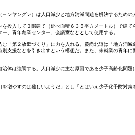
（ヨンヤングン）は人口減少と地方消滅問題を解決するための
ンを投入して３階建て（延べ面積６３５平方メートル）で建て
ター、青年創業センター、会議室などとして使用する。
込む「第２故郷づくり」に力を入れる。慶尚北道は「地方消滅
特別支援などを引き出すという構想だ。また、未就業の青年に
自治体は強調する。人口減少に主な原因である少子高齢化問題
口を増やすのは難しいようだ」とし「とはいえ少子化予防対策