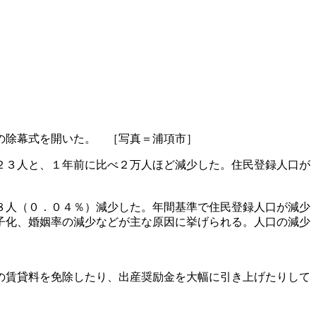
の除幕式を開いた。 ［写真＝浦項市］
２３人と、１年前に比べ２万人ほど減少した。住民登録人口が
８人（０．０４％）減少した。年間基準で住民登録人口が減少
子化、婚姻率の減少などが主な原因に挙げられる。人口の減少
の賃貸料を免除したり、出産奨励金を大幅に引き上げたりして