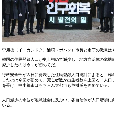
李康徳（イ・カンドク）浦項（ポハン）市長と市庁の職員は
韓国の住民登録人口が史上初めて減少し、地方自治体の危機
減少したのは今回が初めてだ。
行政安全部が３日に発表した住民登録人口統計によると、昨
したのは今回が初めて。死亡者数が出生者数を上回る「人口
を受け、中小都市はもちろん大都市も危機感を強めている。
人口減少の余波が地域社会に及ぶ中、各自治体が人口増加に
いる。