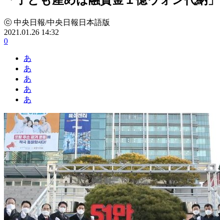
ⓒ 中央日報/中央日報日本語版
2021.01.26 14:32
0
あ
あ
あ
あ
あ