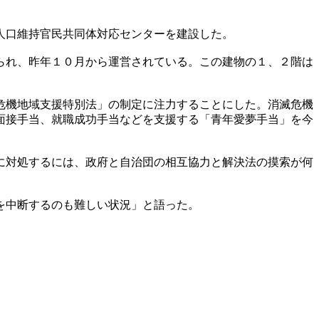
人口維持官民共同体対応センターを建設した。
られ、昨年１０月から運営されている。この建物の１、２階は
危機地域支援特別法」の制定に注力することにした。消滅危機
面接手当、就職成功手当などを支援する「青年愛夢手当」を今
に対処するには、政府と自治団の相互協力と解決法の摸索が何
を中断するのも難しい状況」と語った。