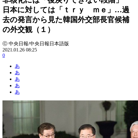
日本に対しては「ｔｒｙ ｍｅ」…過
去の発言から見た韓国外交部長官候補
の外交観（１）
ⓒ 中央日報/中央日報日本語版
2021.01.26 08:25
0
あ
あ
あ
あ
あ