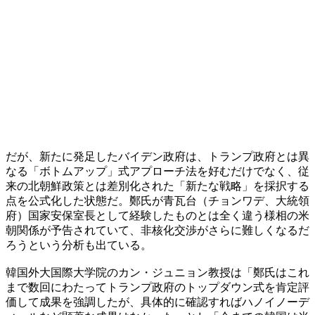
だが、新たに発足したバイデン政府は、トランプ政府とは異
なる「ボトムアップ」式アプローチ法を好むだけでなく、従
来の北朝鮮政策とは差別化された「新たな戦略」を採択する
点を公式化した状態だ。鄭氏が青瓦台（チョンワデ、大統領
府）国家安保室長として経験したものとは全く違う様相の米
朝関係が予告されていて、非核化交渉がさらに難しくなるだ
ろうという分析も出ている。
韓国外大国際大学院のカン・ジュニョン教授は「鄭氏はこれ
まで数回にわたってトランプ政府のトップダウン式を肯定評
価して成果を強調したが、具体的に確認すればハノイノーデ