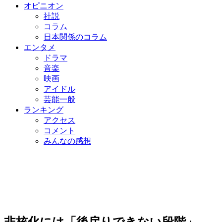
オピニオン
社説
コラム
日本関係のコラム
エンタメ
ドラマ
音楽
映画
アイドル
芸能一般
ランキング
アクセス
コメント
みんなの感想
非核化には「後戻りできない段階」