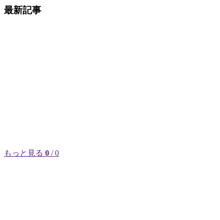
最新記事
もっと見る
0
/ 0