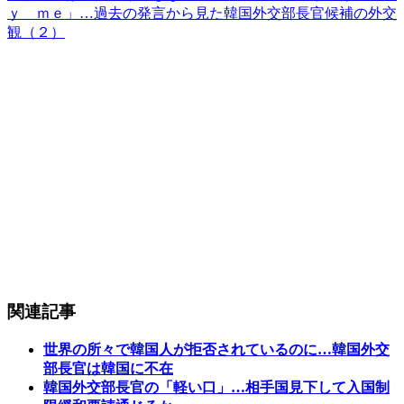
ｙ ｍｅ」…過去の発言から見た韓国外交部長官候補の外交
観（２）
関連記事
世界の所々で韓国人が拒否されているのに…韓国外交
部長官は韓国に不在
韓国外交部長官の「軽い口」…相手国見下して入国制