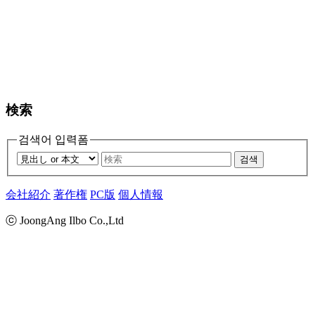
検索
검색어 입력폼
검색
会社紹介
著作権
PC版
個人情報
ⓒ JoongAng Ilbo Co.,Ltd