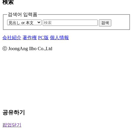
検索
검색어 입력폼
검색
会社紹介
著作権
PC版
個人情報
ⓒ JoongAng Ilbo Co.,Ltd
공유하기
팝업닫기