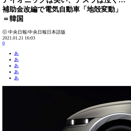
補助金改編で電気自動車「地殻変動」
＝韓国
ⓒ 中央日報/中央日報日本語版
2021.01.21 16:03
0
あ
あ
あ
あ
あ