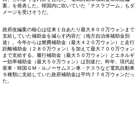
案」を発表した。韓国内に吹いていた「テスラブーム」もダ
メージを受けそうだ。
政府改編案の核心は従来１台あたり最大８００万ウォンまで
支給していた補助金を減らす内容だ（地方自治体補助金別
途）。今年からは燃費補助金（最大４２０万ウォン）と走行
距離補助金（２８０万ウォン）を加えて最大７００万ウォン
まで支給する。履行補助金（最大５０万ウォン）とエネルギ
ー効率補助金（最大５０万ウォン）は別途だ。昨年、現代起
亜車・韓国ＧＭ・ルノーサムスン車・テスラなど電気自動車
９種類に支給していた政府補助金は平均７７６万ウォンだっ
た。