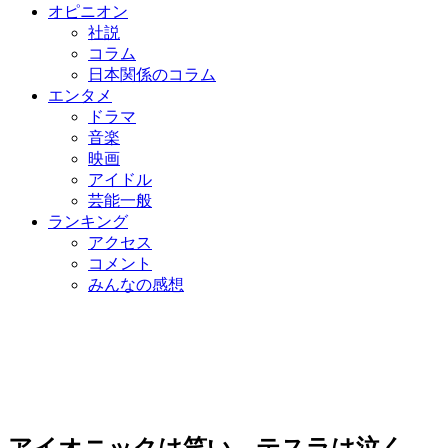
オピニオン
社説
コラム
日本関係のコラム
エンタメ
ドラマ
音楽
映画
アイドル
芸能一般
ランキング
アクセス
コメント
みんなの感想
アイオニックは笑い、テスラは泣く…