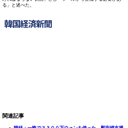
る」と述べた。
関連記事
韓経：一晩で３３００万ウォンを使った…慰安婦支援