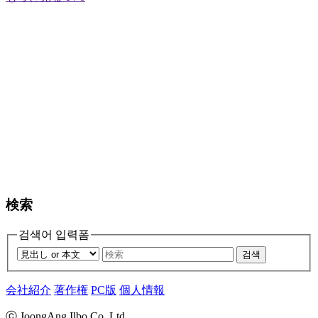
検索
검색어 입력폼
검색
会社紹介
著作権
PC版
個人情報
ⓒ JoongAng Ilbo Co.,Ltd