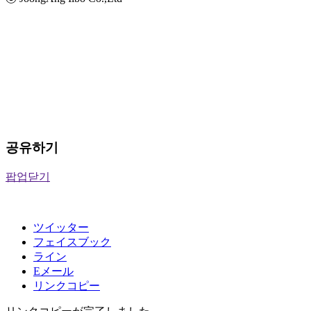
공유하기
팝업닫기
ツイッター
フェイスブック
ライン
Eメール
リンクコピー