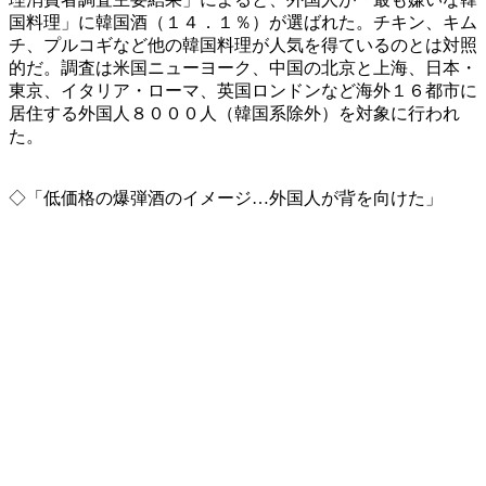
国料理」に韓国酒（１４．１％）が選ばれた。チキン、キム
チ、プルコギなど他の韓国料理が人気を得ているのとは対照
的だ。調査は米国ニューヨーク、中国の北京と上海、日本・
東京、イタリア・ローマ、英国ロンドンなど海外１６都市に
居住する外国人８０００人（韓国系除外）を対象に行われ
た。
◇「低価格の爆弾酒のイメージ…外国人が背を向けた」