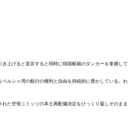
引き上げると宣言すると同時に韓国船籍のタンカーを拿捕して
りペルシャ湾の航行の権利と自由を持続的に脅かしている。わ
された空母ニミッツの本土再配備決定をひっくり返しそのまま