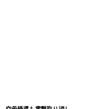
…空母帰還も電撃取り消し