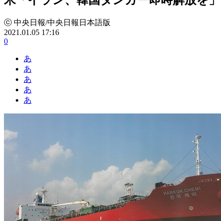
ⓒ 中央日報/中央日報日本語版
2021.01.05 17:16
0
あ
あ
あ
あ
あ