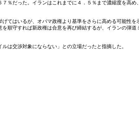
６７％だった。イランはこれまでに４．５％まで濃縮度を高め
挙げてはいるが、オバマ政権より基準をさらに高める可能性を
意を順守すれば新政権は合意を再び締結するが、イランの弾道
イルは交渉対象にならない」との立場だったと指摘した。