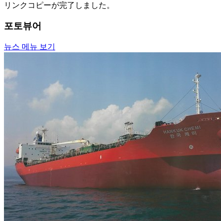
リンクコピーが完了しました。
포토뷰어
뉴스 메뉴 보기