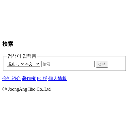
検索
검색어 입력폼
검색
会社紹介
著作権
PC版
個人情報
ⓒ JoongAng Ilbo Co.,Ltd