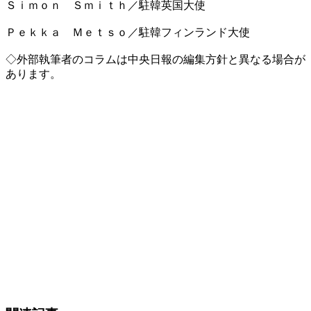
Ｓｉｍｏｎ Ｓｍｉｔｈ／駐韓英国大使
Ｐｅｋｋａ Ｍｅｔｓｏ／駐韓フィンランド大使
◇外部執筆者のコラムは中央日報の編集方針と異なる場合が
あります。