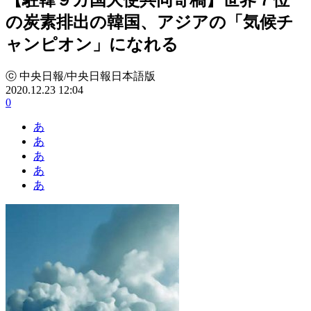
の炭素排出の韓国、アジアの「気候チ
ャンピオン」になれる
ⓒ 中央日報/中央日報日本語版
2020.12.23 12:04
0
あ
あ
あ
あ
あ