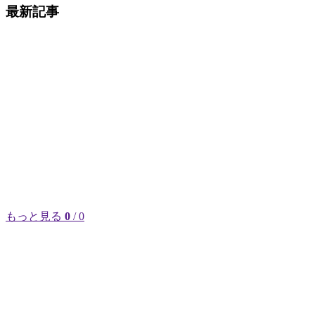
最新記事
もっと見る
0
/ 0