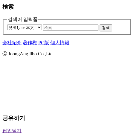
検索
검색어 입력폼
검색
会社紹介
著作権
PC版
個人情報
ⓒ JoongAng Ilbo Co.,Ltd
공유하기
팝업닫기