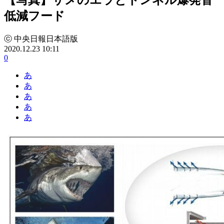
低減フード
ⓒ 中央日報日本語版
2020.12.23 10:11
0
あ
あ
あ
あ
あ