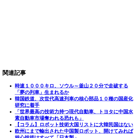
関連記事
時速１０００キロ、ソウル～釜山２０分で走破する
「夢の列車」生まれるか
韓国鉄道、次世代高速列車の核心部品１０種の国産化
研究に着手
「世界最高の技術力持つ現代自動車、トヨタに中国水
素自動車市場奪われる恐れも」
【コラム】ロボット技術大国リストに大韓民国はない
欧州にまで輸出された中国製ロボット、開けてみれば
核心技術はすべて「日本製」