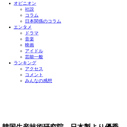
オピニオン
社説
コラム
日本関係のコラム
エンタメ
ドラマ
音楽
映画
アイドル
芸能一般
ランキング
アクセス
コメント
みんなの感想
韓国生産技術研究院、日本製より優秀