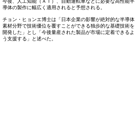
今後、人工知能（ＡＩ）、自動運転車などに必要な高性能半
導体の製作に幅広く適用されると予想される。
チョン・ヒョンエ博士は「日本企業の影響が絶対的な半導体
素材分野で技術優位を覆すことができる独歩的な基礎技術を
開発した」とし「今後量産された製品が市場に定着できるよ
う支援する」と述べた。