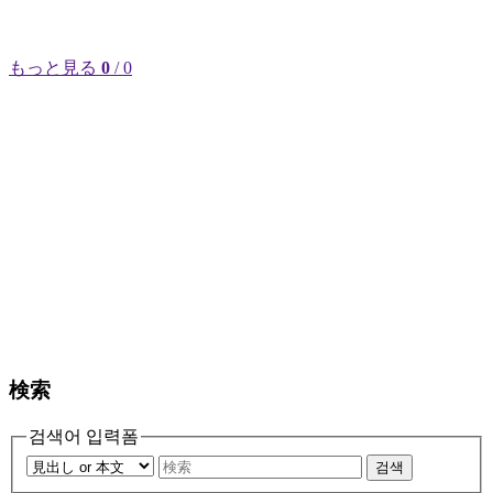
もっと見る
0
/ 0
検索
검색어 입력폼
검색