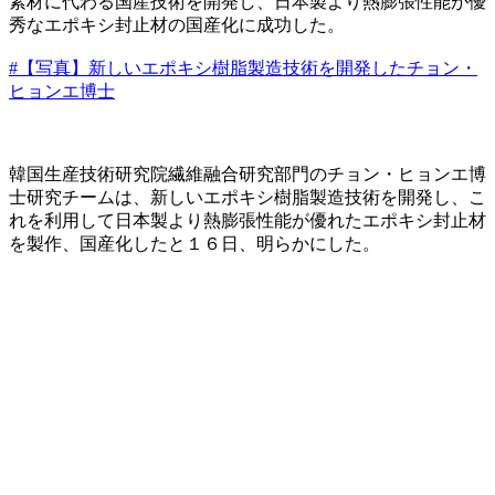
素材に代わる国産技術を開発し、日本製より熱膨張性能が優
秀なエポキシ封止材の国産化に成功した。
#【写真】新しいエポキシ樹脂製造技術を開発したチョン・
ヒョンエ博士
韓国生産技術研究院繊維融合研究部門のチョン・ヒョンエ博
士研究チームは、新しいエポキシ樹脂製造技術を開発し、こ
れを利用して日本製より熱膨張性能が優れたエポキシ封止材
を製作、国産化したと１６日、明らかにした。