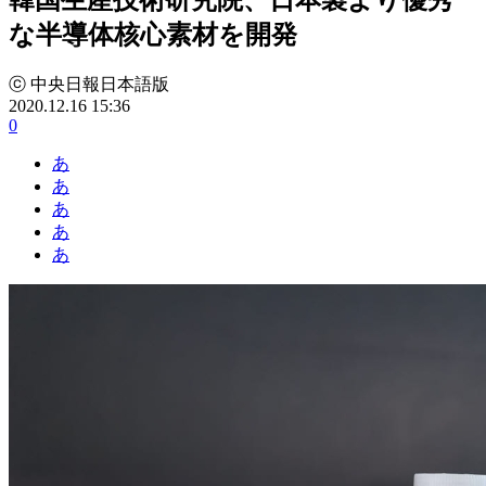
な半導体核心素材を開発
ⓒ 中央日報日本語版
2020.12.16 15:36
0
あ
あ
あ
あ
あ