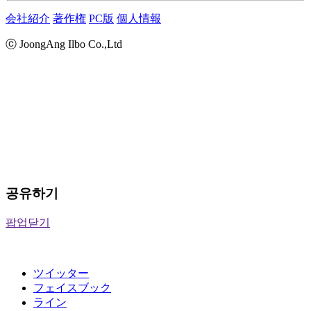
会社紹介
著作権
PC版
個人情報
ⓒ JoongAng Ilbo Co.,Ltd
공유하기
팝업닫기
ツイッター
フェイスブック
ライン