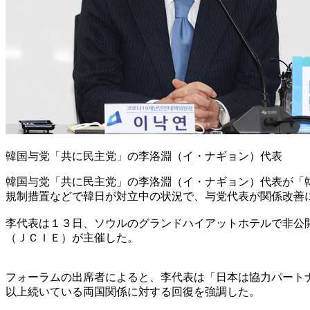
韓国与党「共に民主党」の李洛淵（イ・ナギョン）代表
韓国与党「共に民主党」の李洛淵（イ・ナギョン）代表が「
規制措置などで韓日が対立中の状況で、与党代表が関係改善
李代表は１３日、ソウルのグランドハイアットホテルで非公
（ＪＣＩＥ）が主催した。
フォーラムの出席者によると、李代表は「日本は協力パート
以上続いている両国関係に対する回復を強調した。