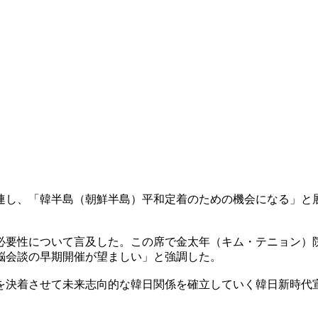
連し、「韓半島（朝鮮半島）平和定着のための機会になる」と
必要性について言及した。この席で金太年（キム・テニョン）
脳会談の早期開催が望ましい」と強調した。
を決着させて未来志向的な韓日関係を確立していく韓日新時代